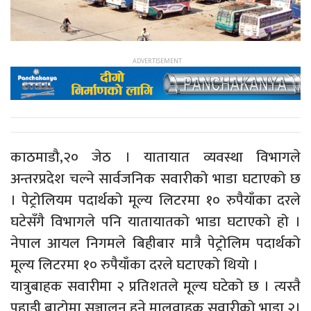
काठमाडौ,२० जेठ । यातायात व्यवस्था विभागले
अन्तरप्रदेश चल्ने सार्वजनिक सवारीको भाडा घटाएको छ
। पेट्रोलियम पदार्थको मूल्य लिटरमा १० रुपैयाँका दरले
घटेसँगै विभागले पनि यातायातको भाडा घटाएको हो ।
नेपाल आयल निगमले बिहीबार मात्रै पेट्रोलिम पदार्थको
मूल्य लिटरमा १० रुपैयाँका दरले घटाएको थियो ।
यात्रुबाहक सवारीमा २ प्रतिशतले मूल्य घटेको छ । त्यस्तै
पहाडी बाटोमा सञ्चालन हुने मालवाहक सवारीको भाडा २।