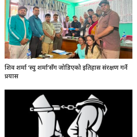
शिव शर्मा ‘स्यु शर्मा’सँग जोडिएको इतिहास संरक्षण गर्ने
प्रयास