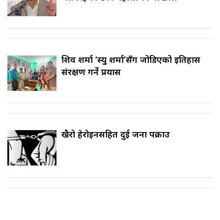
शिव शर्मा ‘स्यु शर्मा’सँग जोडिएको इतिहास
संरक्षण गर्ने प्रयास
खैरो हेरोइनसहित दुई जना पक्राउ