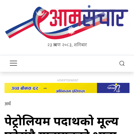
२३ श्रावण २०८३, शनिबार
अर्थ
पेट्रोलियम पदार्थको मूल्य