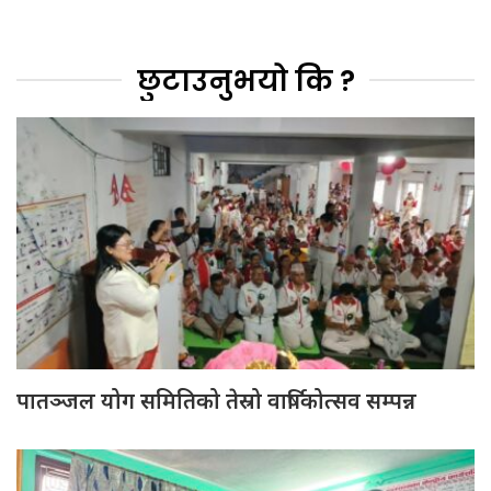
छुटाउनुभयो कि ?
पातञ्जल योग समितिको तेस्रो वार्षिकोत्सव सम्पन्न