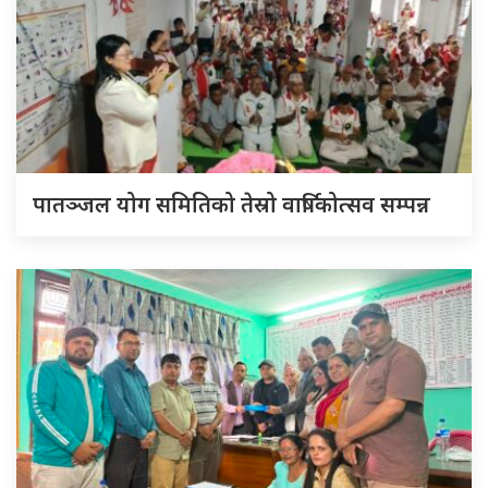
पातञ्जल योग समितिको तेस्रो वार्षिकोत्सव सम्पन्न