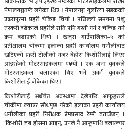
बिक्रान्तको भे ३ प ३५२७ नम्बरको मोटरसाइकलमा राखेर
नेपालगञ्जतर्फ लगेका थिए । नेपालगञ्ज गुलरिया सडकको
उढरापुरमा प्रहरी चेकिङ थियो । पछिल्लो समयमा पशु
तस्करी बढेकाले प्रहरीले राति पनि गस्ती गर्ने र चेकिङ गर्ने
क्रम बढाएको थियो । खजुरा गाउँपालिका–५ को
प्रतीक्षालय चोकमा इलाका प्रहरी कार्यालय धनौलीबाट
खटिएको प्रहरी टोलीको नजर बेहोस किशोरीलाई लिएर
आइरहेको मोटरसाइकलमा प¥यो । एक जना युवकले
मोटरसाइकल चलाएका थिए भने अर्का युवकले
किशोरीलाई बोकेका थिए ।
किशोरीलाई अर्धचेत अवस्थामा देखेपछि आफूहरुले
चौकीमा ल्याएर सोधपुछ गरेको इलाका प्रहरी कार्यालय
धनौलीका प्रहरी निरीक्षक प्रेमप्रसाद रेग्मी बताउँछन् ।
‘किशोरी जब होसमा आइन्, उनले नै आफूमाथि बलात्कार