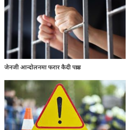
जेनजी आन्दोलनमा फरार कैदी पक्राउ