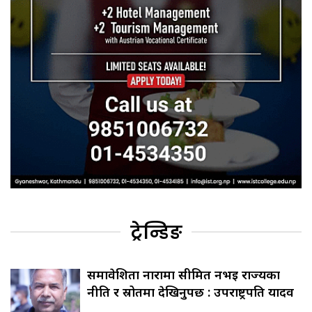
ट्रेन्डिङ
समावेशिता नारामा सीमित नभई राज्यका
नीति र स्रोतमा देखिनुपर्छ : उपराष्ट्रपति यादव