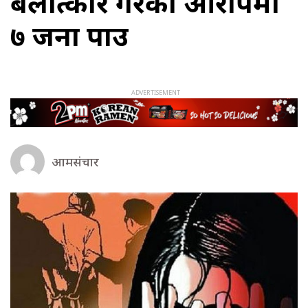
बलात्कार गरेको आरोपमा
७ जना पक्राउ
आमसंचार