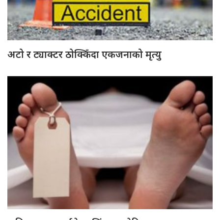
अटो र ट्याक्टर ठोक्किँदा एकजनाको मृत्यु