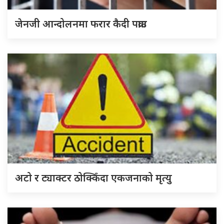
जेनजी आन्दोलनमा फरार कैदी पक्राउ
अटो र ट्याक्टर ठोक्किँदा एकजनाको मृत्यु