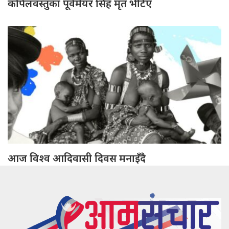
कपिलवस्तुका पूर्वमेयर सिंह मृत भेटिए
आज विश्व आदिवासी दिवस मनाइँदै