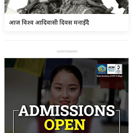
आज विश्व आदिवासी दिवस मनाइँदै