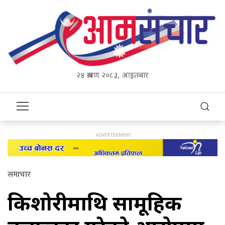
२४ श्रावण २०८३, आइतबार
समाचार
किशोरीमाथि सामूहिक