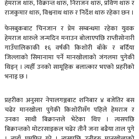
हेमराज थारु, विक्रान्त थारु, निराजन थारु, प्रविण थारु र
राजकुमार थारु, विश्वनाथ थारु र निर्देश थारु रहेका छन ।
फेसबुकबाट चिनजान र प्रेम सम्बन्धमा रहेका युवक
हेमराज थारुले जन्मदिन मनाउन बोलाएपछि राप्तीसोनारी
गाउँपालिकाकी १६ वर्षकी किशोरी बाँके र बर्दिया
जिल्लाको सिमानामा पर्ने मानखोलाको जंगलमा पुगेकी
थिइन् । त्यहीँ उनको सामूहिक बलात्कार भएको प्रहरीको
भनाइ छ ।
प्रहरीका अनुसार नेपालगञ्जबाट शनिबार ४ बजेतिर बस
चढेर मानखोला पुगेकी किशोरीसँग पहिले हेमराज र
उनका साथी बिक्रान्तले भेटेका थिए । त्यसपछि
बिक्रान्तको मोटरसाइकल चढेर तीनै जना बढैया ताल पुगे
। त्यहाँ घुमफिर गरे । त्यसपछि उनीहरु मानखोलाको