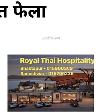
त फेला