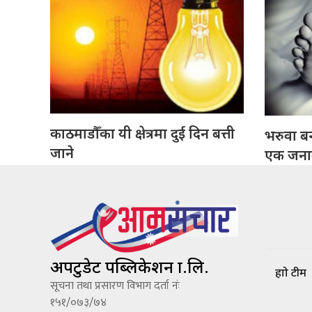
काठमाडौँका यी क्षेत्रमा दुई दिन बत्ती
भरुवा बन
जाने
एक जनाको
अपटुडेट पब्लिकेशन प्रा.लि.
हाम्रो टीम
सूचना तथा प्रसारण विभाग दर्ता नंः
१५१/०७३/७४