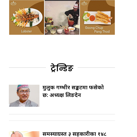
ट्रेन्डिङ
मुलुक गम्भीर सङ्कटमा फसेको
छ: अध्यक्ष लिङदेन
समस्याग्रस्त ३ सहकारीका १४८