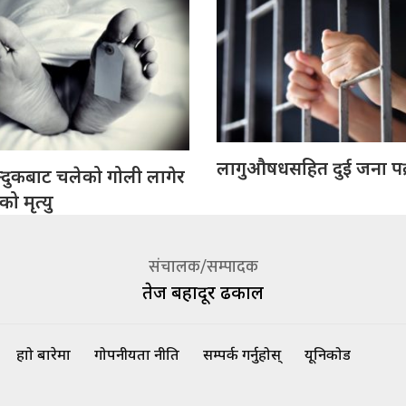
लागुऔषधसहित दुई जना पक
्दुकबाट चलेको गोली लागेर
 मृत्यु
संचालक/सम्पादक
तेज बहादूर ढकाल
हाम्रो बारेमा
गोपनीयता नीति
सम्पर्क गर्नुहोस्
यूनिकोड