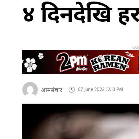
४ दिनदेखि ह
07 June 2022 12:13 PM
आमसंचार