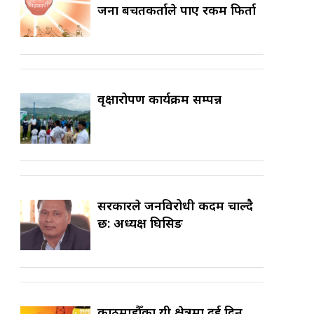
जना बचतकर्ताले पाए रकम फिर्ता
वृक्षारोपण कार्यक्रम सम्पन्न
सरकारले जनविरोधी कदम चाल्दै
छ: अध्यक्ष घिसिङ
काठमाडौँका यी क्षेत्रमा दुई दिन