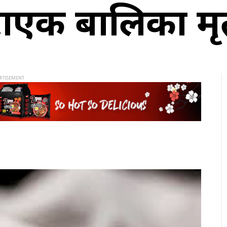
राएकी बालिका मृ