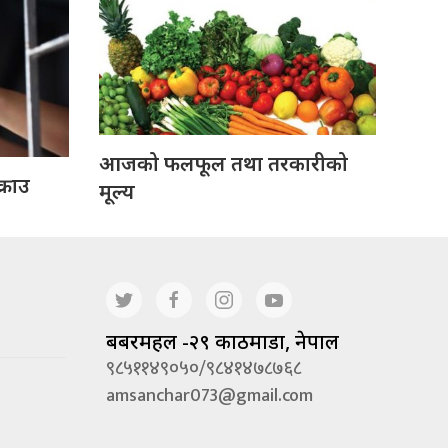
आजको फलफूल तथा तरकारीको
्राउ
मूल्य
बबरमहल -२९ काठमाडौं, नेपाल
९८५११४९०५०/९८४१४७८७६८
amsanchar073@gmail.com