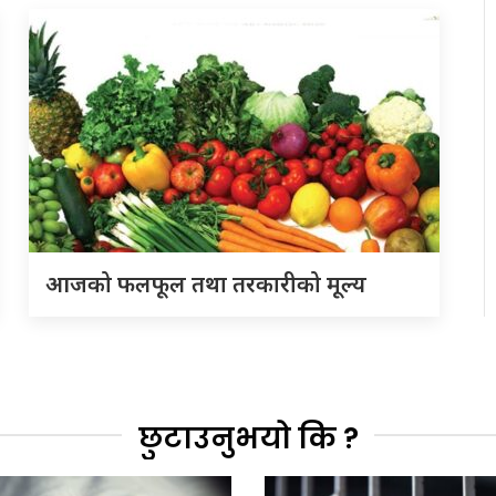
आजको फलफूल तथा तरकारीको मूल्य
छुटाउनुभयो कि ?