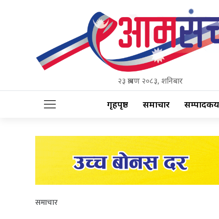
२३ श्रावण २०८३, शनिबार
गृहपृष्ठ
समाचार
सम्पादकीय
समाचार