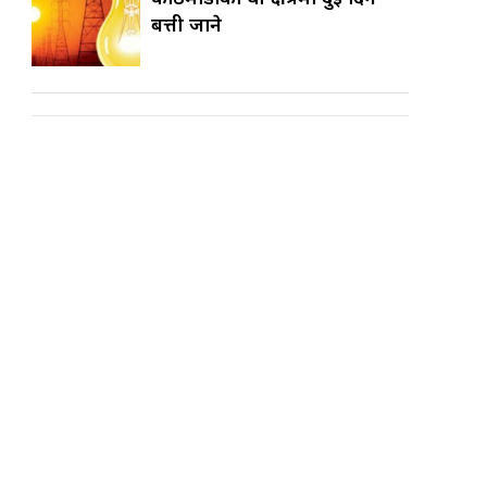
बत्ती जाने