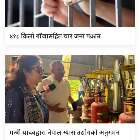
४१८ किलो गाँजासहित चार जना पक्राउ
मन्त्री यादवद्वारा नेपाल ग्यास उद्योगको अनुगमन