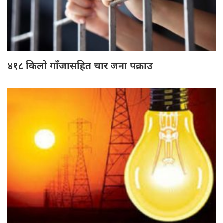
४१८ किलो गाँजासहित चार जना पक्राउ