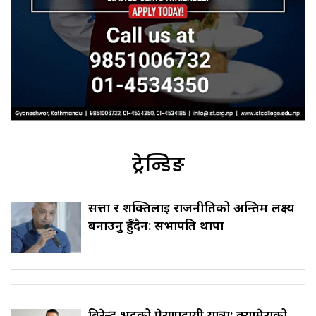
ट्रेन्डिङ
सत्ता र शक्तिलाई राजनीतिको अन्तिम लक्ष्य
बनाउनु हुँदैन: सभापति थापा
बिरेन्द्र भट्टको प्रेरणादायी यात्रा: क्यामेराको