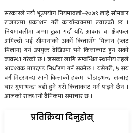
सरकारले नयाँ भूउपयोग नियमावली–२०७९ लाई सोमबार
राजपत्रमा प्रकाशन गरी कार्यान्वयनमा ल्याएको छ ।
नियमावलीमा जग्गा टुक्रा गर्दा यदि आकार वा क्षेत्रफल
अमिल्दो भई सीमानाको अर्को कित्तासँग मिलान (प्लट
मिलान) गर्न उपयुक्त देखिएमा भने कित्ताकाट हुन सक्ने
व्यवस्था गरेको छ । जसका लागि सम्बन्धित स्थानीय तहले
आवश्यक मापदण्ड निर्धारण गर्न सक्नेछ । यसैगरी, ५ सय
वर्ग मिटरभन्दा सानो कित्ताको हकमा चौडाइभन्दा लम्बाइ
चार गुणाभन्दा बढी हुने गरी कित्ताकाट गर्न पाइने छैन ।
आजको राजधानी दैनिकमा समाचार छ ।
प्रतिक्रिया दिनुहोस्