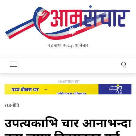
२३ श्रावण २०८३, शनिबार
राजनीति
उपत्यकाभित्र चार आनाभन्दा