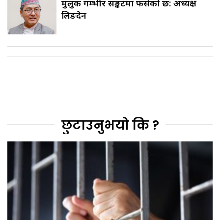
मुलुक गम्भीर सङ्कटमा फसेको छ: अध्यक्ष
लिङदेन
छुटाउनुभयो कि ?