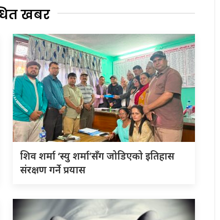
्धित खबर
शिव शर्मा ‘स्यु शर्मा’सँग जोडिएको इतिहास
संरक्षण गर्ने प्रयास