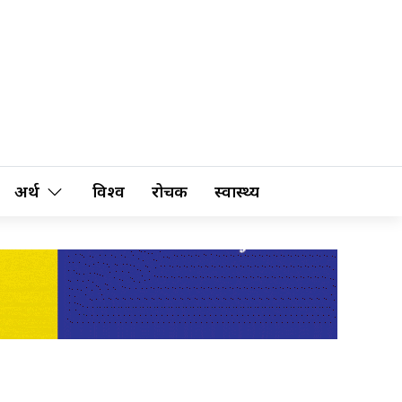
अर्थ
विश्व
रोचक
स्वास्थ्य