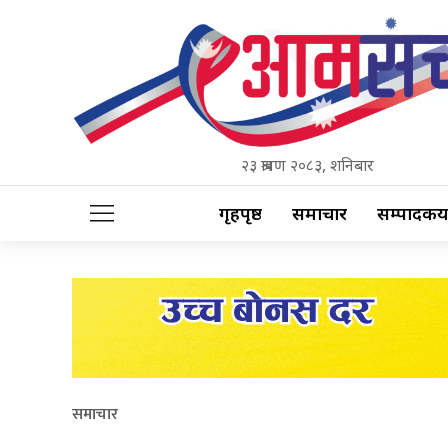
२३ श्रावण २०८३, शनिबार
गृहपृष्ठ
समाचार
सम्पादकीय
समाचार