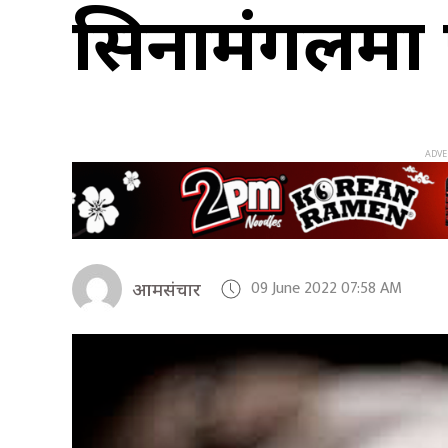
सिनामंगलमा
09 June 2022 07:58 AM
आमसंचार