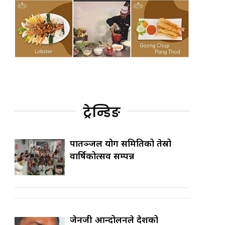
ट्रेन्डिङ
पातञ्जल योग समितिको तेस्रो
वार्षिकोत्सव सम्पन्न
जेनजी आन्दोलनले देशको