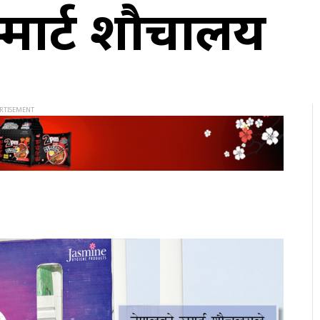
 स्मार्ट शौचालय