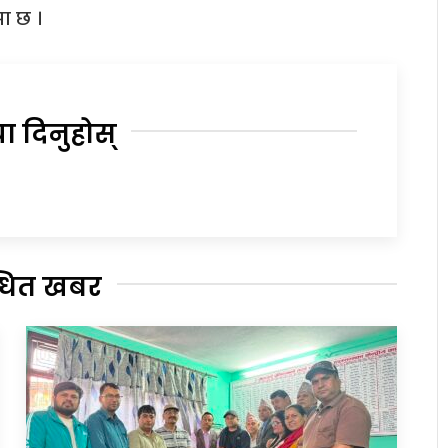
ा छ ।
या दिनुहोस्
्धित खबर