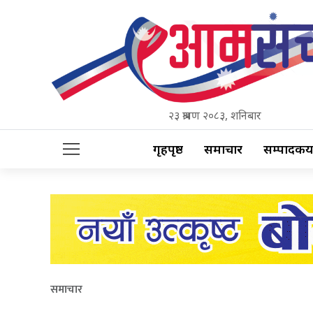
२३ श्रावण २०८३, शनिबार
गृहपृष्ठ
समाचार
सम्पादकीय
समाचार