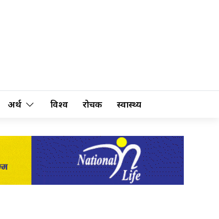
अर्थ
विश्व
रोचक
स्वास्थ्य