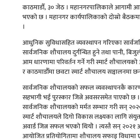
काठमाडौँ, ३० जेठ । महानगरपालिकाले आगामी आर्थिक
भएको छ । महानगर कार्यपालिकाको दोस्रो बैठकमा मह
।
आधुनिक सुविधासहित व्यवस्थापन गरिएका सार्वजन
सार्वजनिक शौचालय दुर्गन्धित हुने तथा पानी, बि
आम धारणामा परिवर्तन गर्ने गरी स्मार्ट शौचालय
र काठमाडौँमा छवटा स्मार्ट शौचालय सञ्चालनमा छन
सार्वजनिक शौचालयको सफल व्यवस्थापनकै कारण नेप
सहभागी भई पुरस्कार जित्ने अवसरसमेत पाएको छ 
सार्वजनिक शौचालयको मर्मत सम्भार गरी सन् २०२० 
स्मार्ट शौचालयले दिगो विकास लक्ष्यका लागि संयुक्त र
अवार्ड जित्न सफल भएको थियोे । त्यस्तै सन् २०२१
आयोजित प्रतियोगितामा शौचालय सफाइ विधामा एरोसान हब