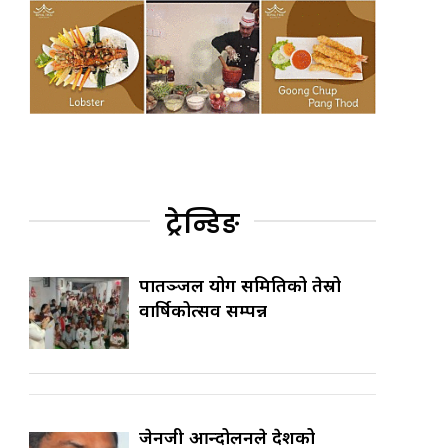
ट्रेन्डिङ
पातञ्जल योग समितिको तेस्रो
वार्षिकोत्सव सम्पन्न
जेनजी आन्दोलनले देशको