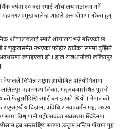
 वर्षमा १० वटा स्मार्ट शौचालय सञ्चालन गर्ने
ानगर प्रमुख बालेन्द्र शाहले उक्त घोषणा गरेका हुन्
िक शौचालयलाई स्मार्ट शौचालय भन्ने गरिएको छ ।
जुली र चुकुलसमेत नभएका फोहोर ठाउँका रूपमा बुझिने
को अवधारणा ल्याइएको हो । हाल राजधानीको ललितपुर
् ।
ालले विभिन्न राष्ट्रमा आयोजित प्रतियोगितामा
। ललितपुर महानगरपालिका, मङ्गलबजारस्थित पुरानो
को फेब्रुअरीदेखि स्मार्ट बनाइएको थियो । नेपालको
ाष्ट्रसङ्घीय विज्ञान, प्रविधि र नवप्रवर्तन मञ्च, २०२०
 अगस्तमा विश्व पानी महोत्सवका अवसरमा स्विडेनमा
 अन्तर्राष्ट्रिय स्तरमा उत्कृष्ट अन्तिम पाँचमा पुग्न