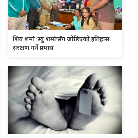
शिव शर्मा ‘स्यु शर्मा’सँग जोडिएको इतिहास
संरक्षण गर्ने प्रयास