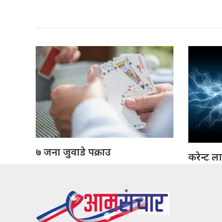
७ जना जुवाडे पक्राउ
करेन्ट ल