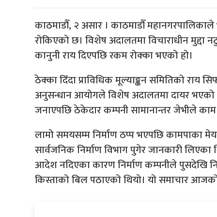
काठमाडौँ, २ असार । काठमाडौँ महानगरपालिकाले भ
रोकिएको छ। विशेष अदालतमा विचाराधीन मुद्दा नटु
कानुनी राय दिएपछि रकम रोक्का भएको हो।
ठेक्का दिँदा प्राविधिक मूल्याङ्कन समितिको राय सिफ
अनुसन्धान आयोगले विशेष अदालतमा दायर भएको मु
जनाएपछि ठेकेदार कम्पनी सामानान्तर जेभीले काम
लामो समयसम्म निर्माण ठप्प भएपछि कामपाका मेयर
सार्वजनिक निर्माण विभाग पुगेर जानकारी लिएका थि
आदेश नदिएका कारण निर्माण कम्पनीले पुसदेखि नि
किस्ताको बिल पठाएको थियो। यो समाचार आजको न