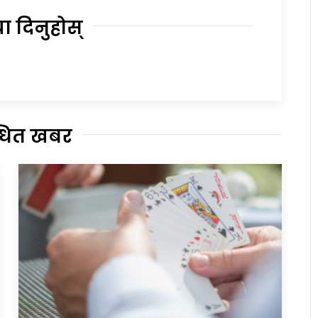
या दिनुहोस्
्धित खबर