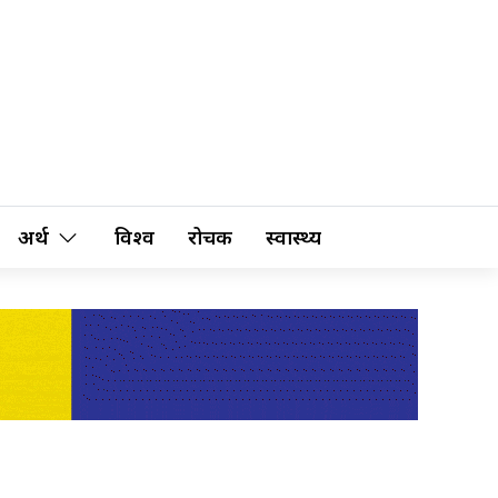
अर्थ
विश्व
रोचक
स्वास्थ्य