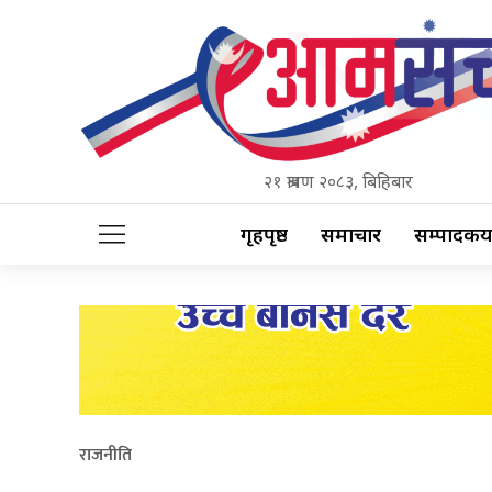
२१ श्रावण २०८३, बिहिबार
गृहपृष्ठ
समाचार
सम्पादकीय
राजनीति