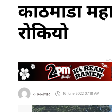
काठमाडौँ मह
रोकियो
16 June 2022 07:18 AM
आमसंचार