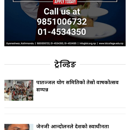
ट्रेन्डिङ
पातञ्जल योग समितिको तेस्रो वार्षिकोत्सव
सम्पन्न
जेनजी आन्दोलनले देशको स्वाधीनता