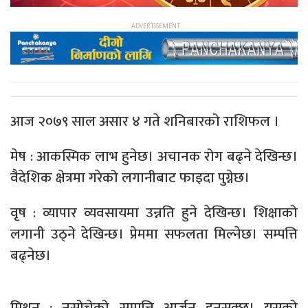
आज २०७९ साल असार ४ गते शनिबारको राशिफल ।
मेष : आकस्मिक लाभ हुनेछ। अचानक रोग बढ्ने देखिन्छ।
वैदेशिक क्षेत्रमा गरेको लगानीबाट फाइदा पुग्नेछ।
वृष : व्यापार व्यवसायमा उन्नति हुने देखिन्छ। शिक्षाको
लगानी उठ्ने देखिन्छ। प्रेममा सफलता मिल्नेछ। सम्पत्ति
बढ्नेछ।
मिथुन : नसोचेको सम्पत्ति आर्जन हुनसक्छ। यसको