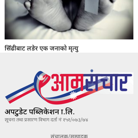
सिँढीबाट लडेर एक जनाको मृत्यु
अपटुडेट पब्लिकेशन प्रा.लि.
सूचना तथा प्रसारण विभाग दर्ता नंः १५१/०७३/७४
संचालक/सम्पादक