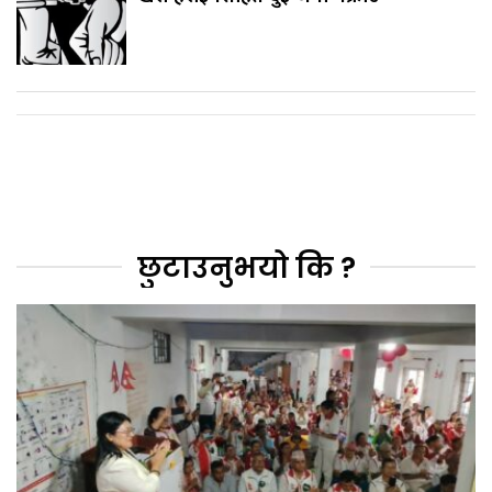
छुटाउनुभयो कि ?