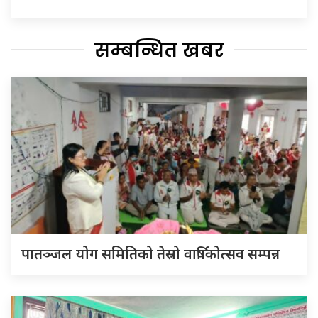
सम्बन्धित खबर
पातञ्जल योग समितिको तेस्रो वार्षिकोत्सव सम्पन्न