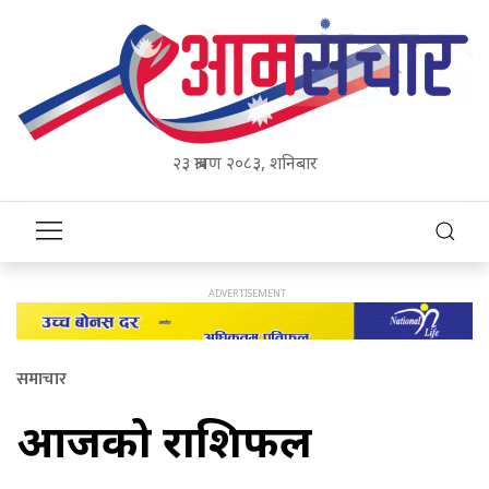
२३ श्रावण २०८३, शनिबार
समाचार
आजको राशिफल