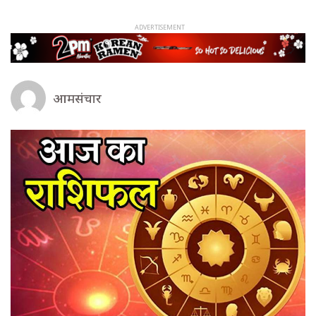
आमसंचार