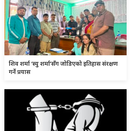
शिव शर्मा ‘स्यु शर्मा’सँग जोडिएको इतिहास संरक्षण
गर्ने प्रयास