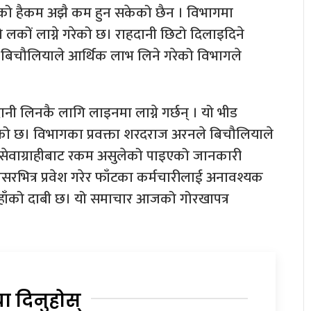
ाको हैकम अझै कम हुन सकेको छैन । विभागमा
लकों लाग्ने गरेको छ। राहदानी छिटो दिलाइदिने
ै बिचौलियाले आर्थिक लाभ लिने गरेको विभागले
ी लिनकै लागि लाइनमा लाग्ने गर्छन् । यो भीड
लेको छ। विभागका प्रवक्ता शरदराज अरनले बिचौलियाले
ै सेवाग्राहीबाट रकम असुलेको पाइएको जानकारी
िसरभित्र प्रवेश गरेर फाँटका कर्मचारीलाई अनावश्यक
उहाँको दाबी छ। यो समाचार आजको गोरखापत्र
या दिनुहोस्