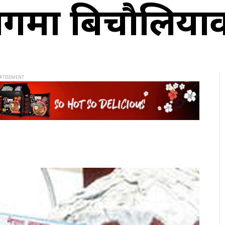
ागमा बिचौलिया