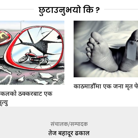
छुटाउनुभयो कि ?
काठमाडौँमा एक जना मृत फ
इकलको ठक्करबाट एक
त्यु
संचालक/सम्पादक
तेज बहादूर ढकाल