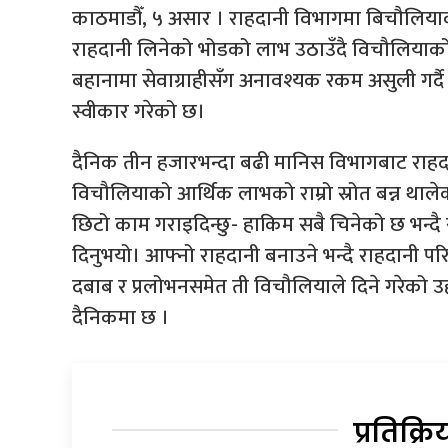
काठमाडौँ, ५ असार । राहदानी विभागमा बिचौलिय
राहदानी लिनेको भोडको लाभ उठाउँदै विचौलियाको 
बहानामा सेवाग्राहीसँग अनावश्यक रकम असुली गर्द
स्वीकार गरेको छ।
दैनिक तीन हजारभन्दा बढी मानिस विभागबाट राहदान
विचौलियाको आर्थिक लाभको राम्रो स्रोत बन्न था
छिटो काम गराइदिन्छु- हाकिम सबै चिनेको छ भन्द
दिनुभयो। आफ्नो राहदानी बनाउने भन्दै राहदानी पर
दबाब र प्रलोभनसमेत ती विचौलियाले दिने गरेको 
दैनिकमा छ ।
प्रतिक्रि