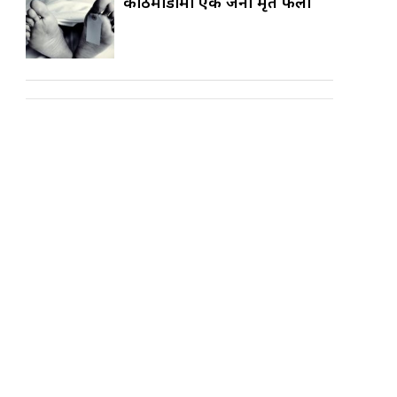
काठमाडौँमा एक जना मृत फेला