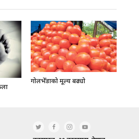
गोलभेँडाको मूल्य बढ्यो
ेला