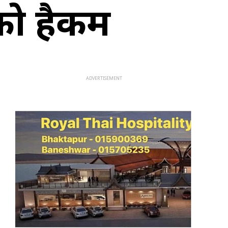
को हैकम