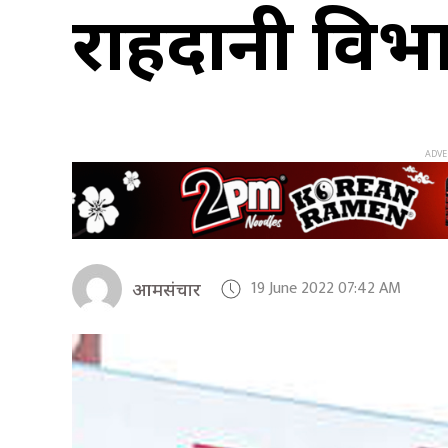
राहदानी विभ
19 June 2022 07:42 AM
आमसंचार