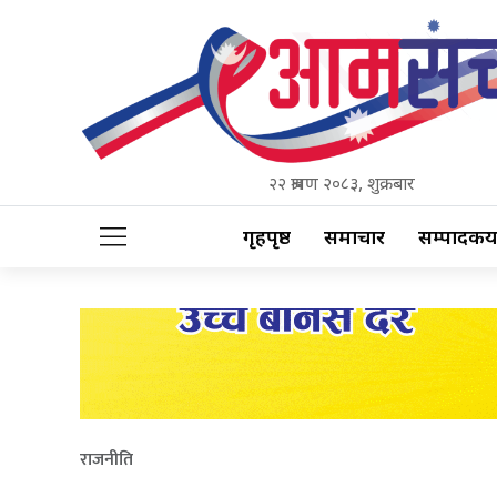
२२ श्रावण २०८३, शुक्रबार
गृहपृष्ठ
समाचार
सम्पादकीय
राजनीति