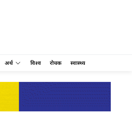
अर्थ
विश्व
रोचक
स्वास्थ्य