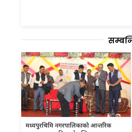
सम्बन
मध्यपुरथिमि नगरपालिकाको आन्तरिक