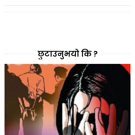
छुटाउनुभयो कि ?