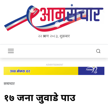
२२ श्रावण २०८३, शुक्रबार
समाचार
१७ जना जुवाडे पक्राउ