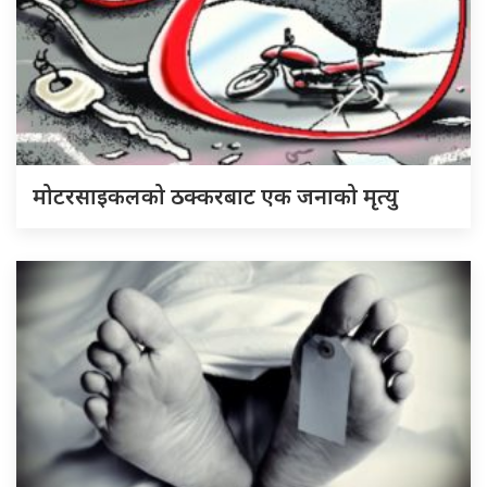
मोटरसाइकलको ठक्करबाट एक जनाको मृत्यु