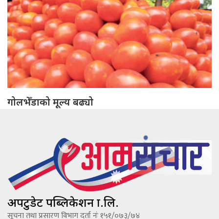
गोलभेँडाको मूल्य बढ्यो
अपटुडेट पब्लिकेशन प्रा.लि.
सूचना तथा प्रसारण विभाग दर्ता नंः १५१/०७३/७४