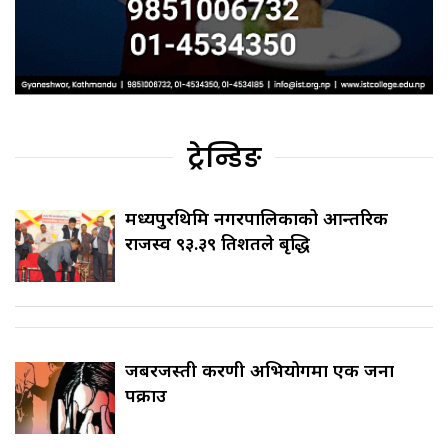
ट्रेन्डिङ
मध्यपुरथिमि नगरपालिकाको आन्तरिक
राजस्व ९३.३९ प्रतिशतले बृद्धि
जबरजस्ती करणी अभियोगमा एक जना
पक्राउ