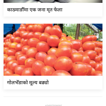
काठमाडौँमा एक जना मृत फेला
गोलभेँडाको मूल्य बढ्यो