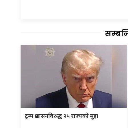
सम्बन
ट्रम्प प्रशासनविरुद्ध २५ राज्यको मुद्दा