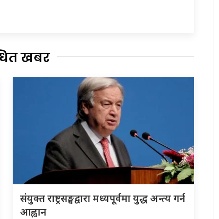
्धित खबर
संयुक्त राष्ट्रसङ्घद्वारा मध्यपूर्वमा युद्ध अन्त्य गर्न
आह्वान