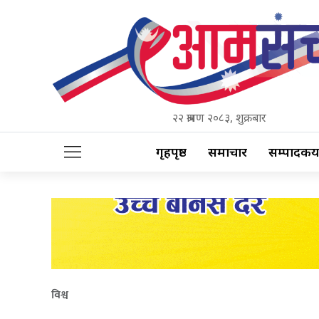
२२ श्रावण २०८३, शुक्रबार
गृहपृष्ठ
समाचार
सम्पादकीय
विश्व