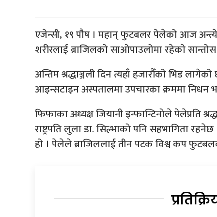
एजेन्सी, १९ पौष । महान् फुटबलर पेलेको आज अन्त्येष
शरीरलाई ब्राजिलको साओपाउलोमा रहेकाे सान्तोस
अन्तिम श्रद्धाञ्जली दिन त्यहाँ हजारौँको भिड लागेक
आइन्सटाइन अस्पतालमा उपचारका क्रममा निधन भ
फिफाका अध्यक्ष जियानी इन्फान्टिनोले पेलेप्रति श्रद
राष्ट्रपति लुला डा. सिल्भाको पनि सहभागिता रहनेछ
हो । पेलेले ब्राजिललाई तीन पटक विश्व कप फुटब
प्रतिक्रि