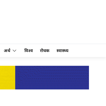
अर्थ
विश्व
रोचक
स्वास्थ्य