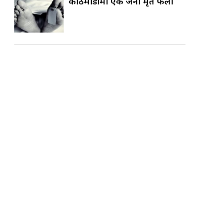
काठमाडौँमा एक जना मृत फेला