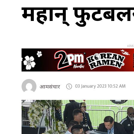
महान् फुटबलर
03 January 2023 10:52 AM
आमसंचार