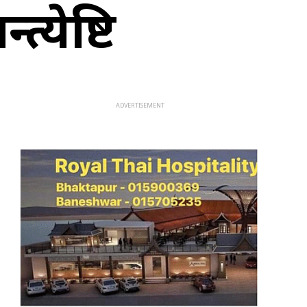
येष्टि