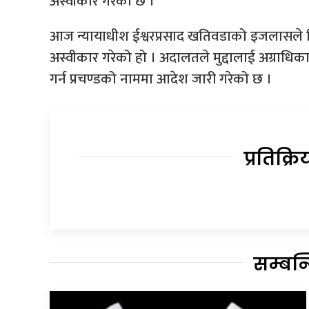
अस्वीकार गरेको छ ।
आज न्यायाधीश ईश्वरप्रसाद खतिवडाको इजलासले
अस्वीकार गरेको हो । अदालतले मुद्दालाई अग्राधिका
गर्न प्रचण्डको नाममा आदेश जारी गरेको छ ।
प्रतिक्रि
सम्बन