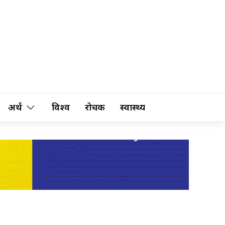
अर्थ
विश्व
रोचक
स्वास्थ्य