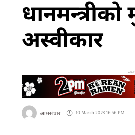
प्रधानमन्त्रीक
अस्वीकार
10 March 2023 16:56 PM
आमसंचार