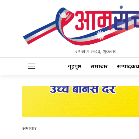
२२ श्रावण २०८३, शुक्रबार
गृहपृष्ठ
समाचार
सम्पादकीय
समाचार