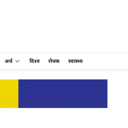
अर्थ
विश्व
रोचक
स्वास्थ्य