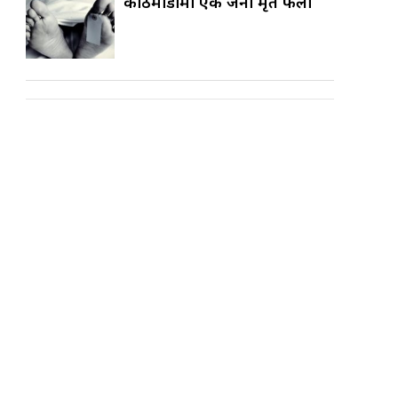
काठमाडौँमा एक जना मृत फेला