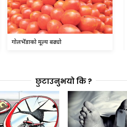
गोलभेँडाको मूल्य बढ्यो
छुटाउनुभयो कि ?