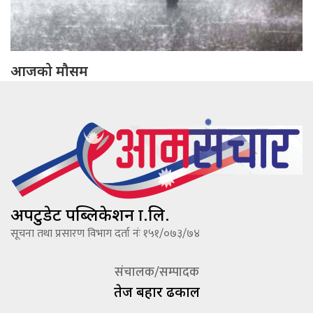
आजको मौसम
अपटुडेट पब्लिकेशन प्रा.लि.
सूचना तथा प्रसारण विभाग दर्ता नंः १५१/०७३/७४
संचालक/सम्पादक
तेज बहादूर ढकाल