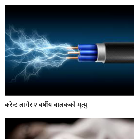
करेन्ट लागेर २ वर्षीय बालकको मृत्यु