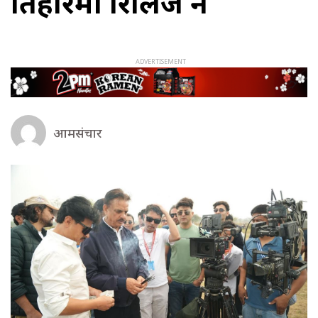
तिहारमा रिलिज हुने
आमसंचार