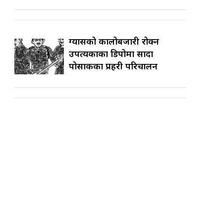
ग्यासको कालोबजारी रोक्न
उपत्यकाका डिपोमा सादा
पोसाकका प्रहरी परिचालन