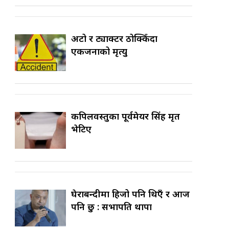
अटो र ट्याक्टर ठोक्किँदा
एकजनाको मृत्यु
कपिलवस्तुका पूर्वमेयर सिंह मृत
भेटिए
घेराबन्दीमा हिजो पनि थिएँ र आज
पनि छु : सभापति थापा