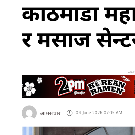
काठमाडौँ महा
र मसाज सेन्
04 June 2026 07:05 AM
आमसंचार