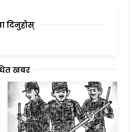
या दिनुहोस्
्धित खबर