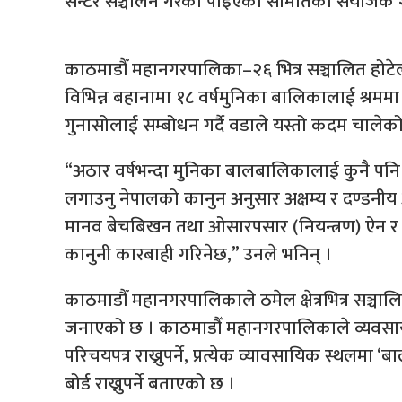
सेन्टर सञ्चालन गरेको पाइएको समितिका संयोजक शा
काठमाडौँ महानगरपालिका–२६ भित्र सञ्चालित होटेल
विभिन्न बहानामा १८ वर्षमुनिका बालिकालाई श्रममा 
गुनासोलाई सम्बोधन गर्दै वडाले यस्तो कदम चालेक
“अठार वर्षभन्दा मुनिका बालबालिकालाई कुनै पनि 
लगाउनु नेपालको कानुन अनुसार अक्षम्य र दण्डनीय 
मानव बेचबिखन तथा ओसारपसार (नियन्त्रण) ऐन र 
कानुनी कारबाही गरिनेछ,” उनले भनिन् ।
काठमाडौँ महानगरपालिकाले ठमेल क्षेत्रभित्र सञ्चाल
जनाएको छ । काठमाडौँ महानगरपालिकाले व्यवसायम
परिचयपत्र राख्नुपर्ने, प्रत्येक व्यावसायिक स्थलमा
बोर्ड राख्नुपर्ने बताएको छ ।