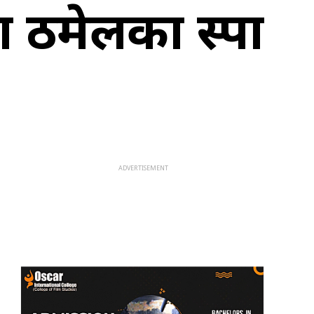
ा ठमेलका स्पा