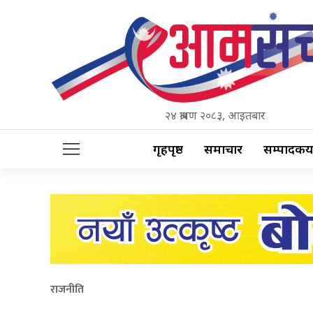
२४ श्रावण २०८३, आइतबार
गृहपृष्ठ
समाचार
सम्पादकीय
राजनीति