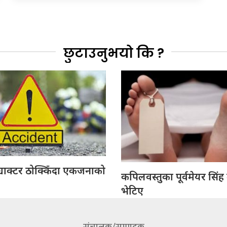
छुटाउनुभयो कि ?
्याक्टर ठोक्किँदा एकजनाको
कपिलवस्तुका पूर्वमेयर सिंह
भेटिए