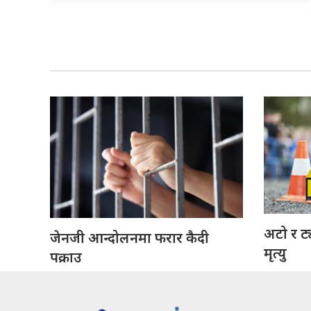
अटो र ट
जेनजी आन्दोलनमा फरार कैदी
मृत्यु
पक्राउ