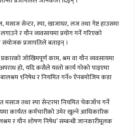
न्ता प्रजापतिले जानकारी दिइन् ।
, मसाज सेन्टर, स्पा, खाजाघर, लज तथा गेष्ट हाउसमा
लगाउने र यौन व्यवसायमा प्रयोग गर्ने गरिएको
ो संयोजक प्रजापतिले बताइन् ।
प्रकारको जोखिमपूर्ण काम, श्रम वा यौन व्यवसायमा
अपराध हो, यदि कसैले यस्तो कार्य गरेको पाइएमा
बालश्रम ९निषेध र नियमित गर्ने० ऐनबमोजिम कडा
ित मसाज तथा स्पा सेन्टरमा नियमित चेकजाँच गर्ने
ा कार्यरत कर्मचारीको उमेर खुल्ने आधिकारिक
 ‘बालश्रम र यौन शोषण निषेध’ सम्बन्धी जानकारीमूलक