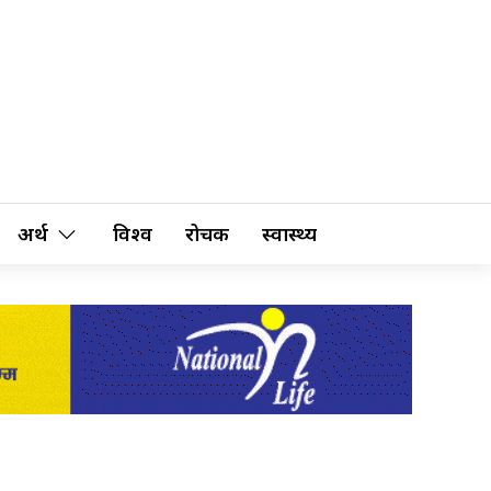
अर्थ
विश्व
रोचक
स्वास्थ्य