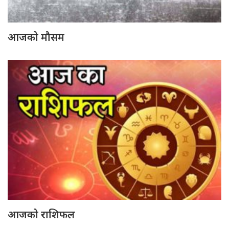
आजको मौसम
आजको राशिफल