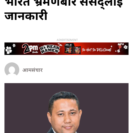
भारत भ्रमणबारे संसद्लाई
जानकारी
आमसंचार