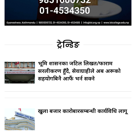
ट्रेन्डिङ
भूमि प्रशासनका जटिल लिखत/फाराम
सरलीकरण हुँदै, सेवाग्राहीले अब अरूको
सहयोगबिनै आफैं भर्न सक्ने
खुला बजार कारोबारसम्बन्धी कार्यविधि लागू