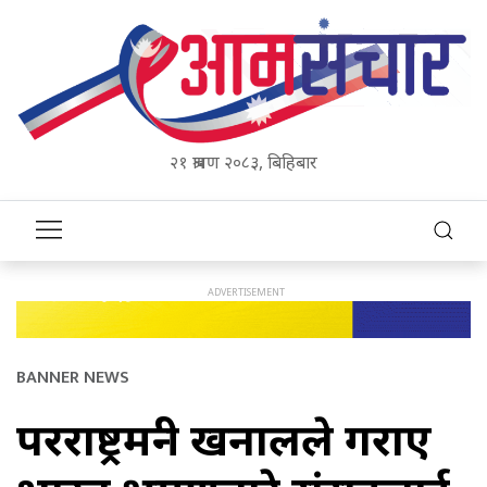
२१ श्रावण २०८३, बिहिबार
BANNER NEWS
परराष्ट्रमन्त्री खनालले गराए