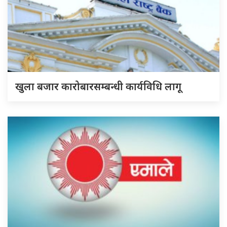
खुला बजार कारोबारसम्बन्धी कार्यविधि लागू