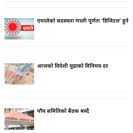
एमालेको सदस्यता प्रणाली पूर्णतः ‘डिजिटल’ हुने
आजको विदेशी मुद्राको विनिमय दर
पाँच समितिको बैठक बस्दै