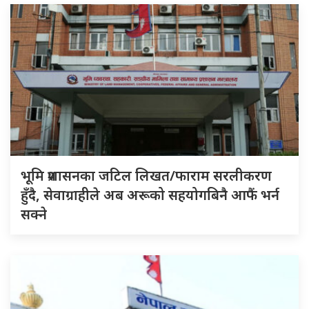
भूमि प्रशासनका जटिल लिखत/फाराम सरलीकरण
हुँदै, सेवाग्राहीले अब अरूको सहयोगबिनै आफैं भर्न
सक्ने