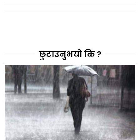
छुटाउनुभयो कि ?