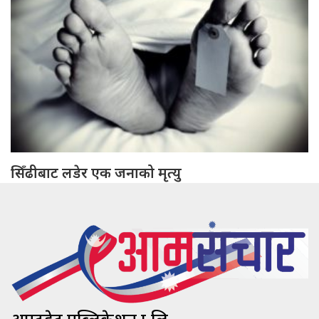
सिँढीबाट लडेर एक जनाको मृत्यु
अपटुडेट पब्लिकेशन प्रा.लि.