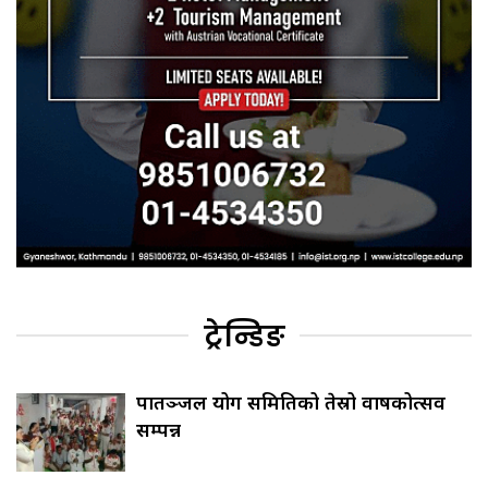
ट्रेन्डिङ
पातञ्जल योग समितिको तेस्रो वार्षिकोत्सव
सम्पन्न