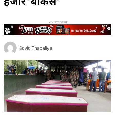
हजार ‘बाकस’
Sovit Thapaliya