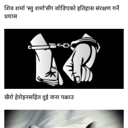
शिव शर्मा ‘स्यु शर्मा’सँग जोडिएको इतिहास संरक्षण गर्ने
प्रयास
खैरो हेरोइनसहित दुई जना पक्राउ