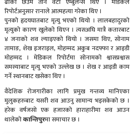
ढोका छेउमै तीन वटा एम्बुलेन्स थिए । मेडिकल
रिपोर्टअनुसार रानाले आत्महत्या गरेका थिए ।
पुनको हृदयघातबाट मृत्यु भएको थियो । लालबहादुरको
मृत्युको कारण खुलेको थिएन । त्यसअघि मात्रै कतारबाट
४ जनाको शव ल्याइएको थियो । जसमा थिए, सोनाम
तामाङ, शेख इजराइल, मोहम्मद अकुब नदफ्फा र आइडी
मोहम्मद । मेडिकल रिपोर्टमा सोनामको श्वासप्रश्वास
समस्याबाट मृत्यु भएको उल्लेख छ । शेख र आइडी काम
गर्ने स्थानबाट खसेका थिए ।
वैदेशिक रोजगारीका लागि प्रमुख गन्तव्य मानिएका
मुलुकहरुबाट यसरी शव आउनु सामान्य भइसकेको छ ।
हरेक वर्षजसो एक हजारको हाराहारीमा शव आउन
थालेको
मा समाचार छ ।
कान्तिपुर