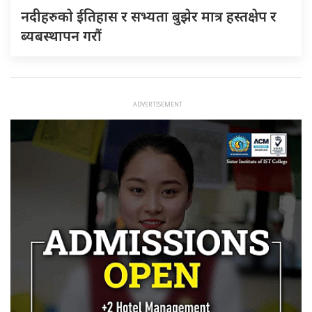
नदीहरुकाे ईतिहास र सभ्यता बुझेर मात्र हस्तक्षेप र
ब्यबस्थापन गराैं