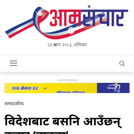
२३ श्रावण २०८३, शनिबार
सम्पादकीय
विदेशबाट बर्सेनि आउँछन्