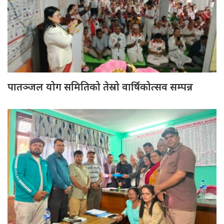
पातञ्जल योग समितिको तेस्रो वार्षिकोत्सव सम्पन्न