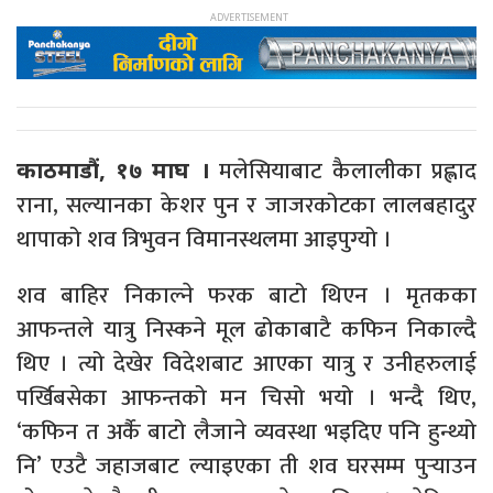
मलेसियाबाट कैलालीका प्रह्लाद
काठमाडौं, १७ माघ ।
राना, सल्यानका केशर पुन र जाजरकोटका लालबहादुर
थापाको शव त्रिभुवन विमानस्थलमा आइपुग्यो ।
शव बाहिर निकाल्ने फरक बाटो थिएन । मृतकका
आफन्तले यात्रु निस्कने मूल ढोकाबाटै कफिन निकाल्दै
थिए । त्यो देखेर विदेशबाट आएका यात्रु र उनीहरुलाई
पर्खिबसेका आफन्तको मन चिसो भयो । भन्दै थिए,
‘कफिन त अर्कै बाटो लैजाने व्यवस्था भइदिए पनि हुन्थ्यो
नि’ एउटै जहाजबाट ल्याइएका ती शव घरसम्म पुर्‍याउन