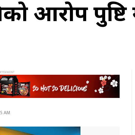
 आरोप पुष्टि ग
45 AM