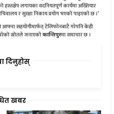
ो हस्तक्षेप लगायका वदनियतपूर्ण कार्यमा अख्तियार
चिवालय र सुरक्षा निकाय प्रयोग भएको पाइएको छ ।’
े आफ्ना सहयोगीमार्फत् टेलिफोनबाटै गरेपनि केही
 परेको स्रोतले जनाएको
मा समाचार छ ।
कान्तिपुर
या दिनुहोस्
्धित खबर