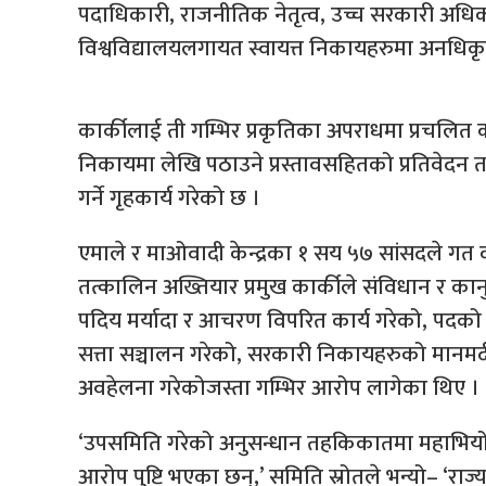
पदाधिकारी, राजनीतिक नेतृत्व, उच्च सरकारी अधिका
विश्वविद्यालयलगायत स्वायत्त निकायहरुमा अनधिकृत 
कार्कीलाई ती गम्भिर प्रकृतिका अपराधमा प्रचलि
निकायमा लेखि पठाउने प्रस्तावसहितको प्रतिवेदन
गर्ने गृहकार्य गरेको छ ।
एमाले र माओवादी केन्द्रका १ सय ५७ सांसदले गत क
तत्कालिन अख्तियार प्रमुख कार्कीले संविधान र कानुन
पदिय मर्यादा र आचरण विपरित कार्य गरेको, पदको 
सत्ता सञ्चालन गरेको, सरकारी निकायहरुको मानम
अवहेलना गरेकोजस्ता गम्भिर आरोप लागेका थिए ।
‘उपसमिति गरेको अनुसन्धान तहकिकातमा महाभियोग 
आरोप पुष्टि भएका छन्,’ समिति स्रोतले भन्यो– ‘राज्