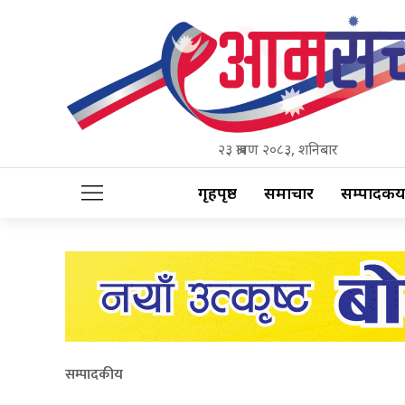
२३ श्रावण २०८३, शनिबार
गृहपृष्ठ
समाचार
सम्पादकीय
सम्पादकीय