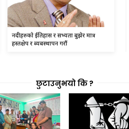
नदीहरुकाे ईतिहास र सभ्यता बुझेर मात्र
हस्तक्षेप र ब्यबस्थापन गराैं
छुटाउनुभयो कि ?