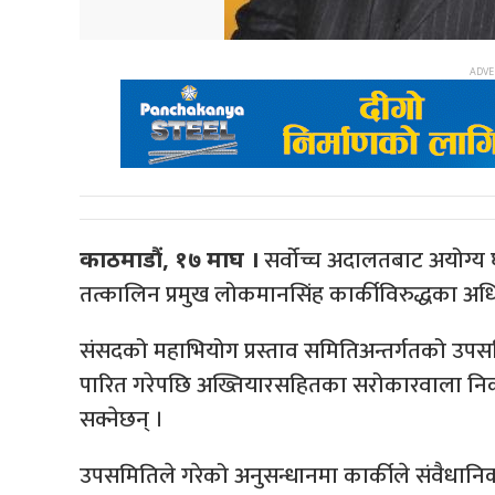
सर्वोच्च अदालतबाट अयोग्य
काठमाडौं, १७ माघ ।
तत्कालिन प्रमुख लोकमानसिंह कार्कीविरुद्धका अध
संसदको महाभियोग प्रस्ताव समितिअन्तर्गतको उपसमि
पारित गरेपछि अख्तियारसहितका सरोकारवाला निका
सक्नेछन् ।
उपसमितिले गरेको अनुसन्धानमा कार्कीले संवैधानिक