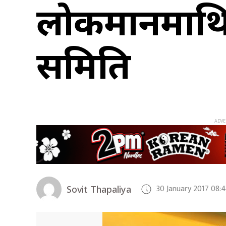
लोकमानमाथिको
समिति
30 January 2017 08:
Sovit Thapaliya