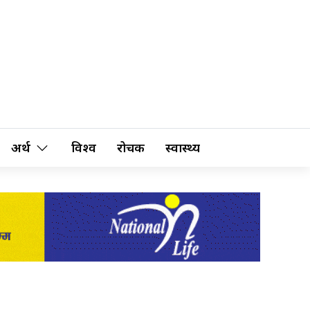
अर्थ
विश्व
रोचक
स्वास्थ्य