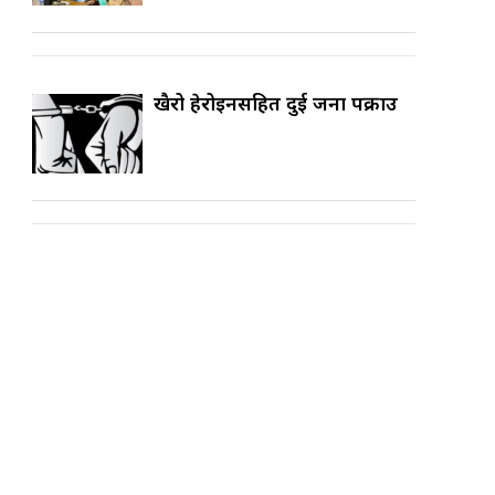
खैरो हेरोइनसहित दुई जना पक्राउ