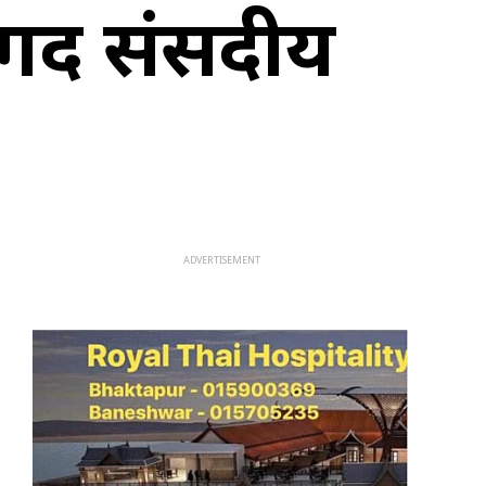
र्दै संसदीय