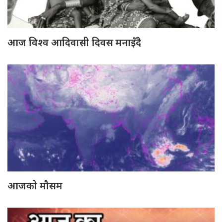
आज विश्व आदिवासी दिवस मनाइँदै
आजको मौसम