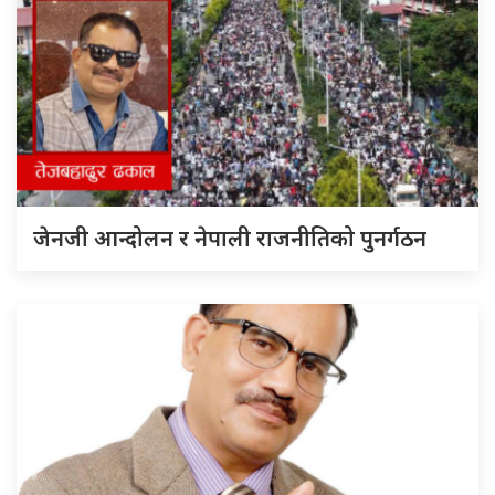
जेनजी आन्दोलन र नेपाली राजनीतिको पुनर्गठन