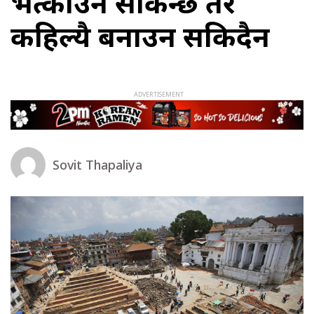
भत्काउन सकिन्छ तर
कहिल्यै बनाउन सकिदैन
Sovit Thapaliya