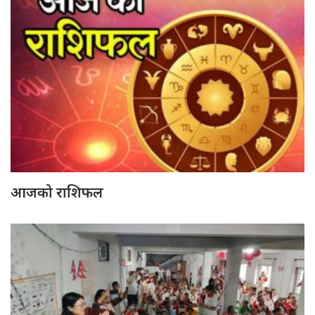
आजको राशिफल