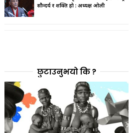
सौन्दर्य र शक्ति हो : अध्यक्ष ओली
छुटाउनुभयो कि ?