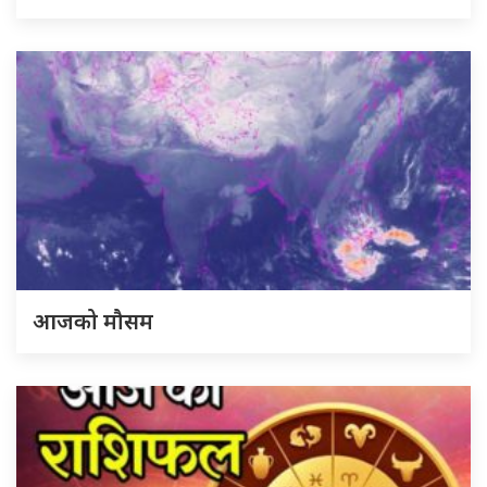
आजको मौसम