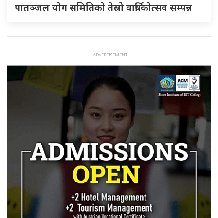
पातञ्जल योग समितिको तेस्रो वार्षिकोत्सव सम्पन्न