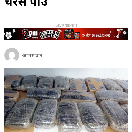
चरेस पक्राउ
आमसंचार