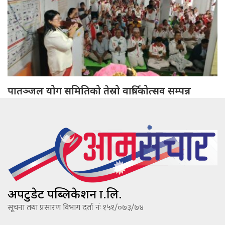
पातञ्जल योग समितिको तेस्रो वार्षिकोत्सव सम्पन्न
अपटुडेट पब्लिकेशन प्रा.लि.
सूचना तथा प्रसारण विभाग दर्ता नंः १५१/०७३/७४