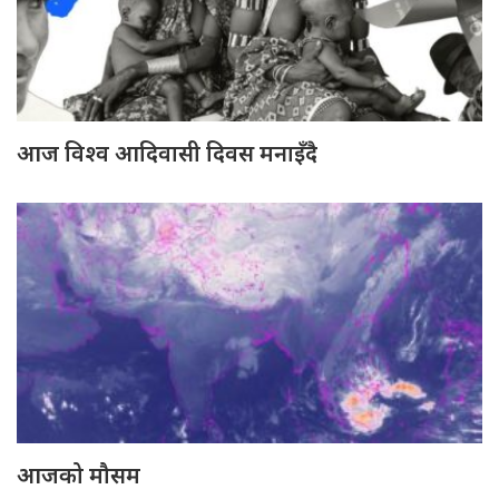
आज विश्व आदिवासी दिवस मनाइँदै
आजको मौसम