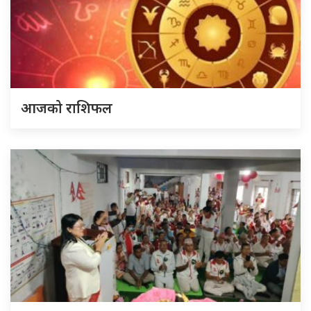
आजको राशिफल