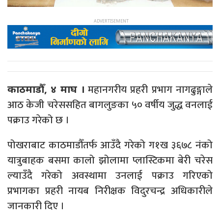
महानगरीय प्रहरी प्रभाग नागढुङ्गाले
काठमाडौँ, ४ माघ ।
आठ केजी चरेससहित बागलुङका ५० वर्षीय जुद्ध वनलाई
पक्राउ गरेको छ ।
पोखराबाट काठमाडौँतर्फ आउँदै गरेको ग१ख ३६७८ नंको
यात्रुबाहक बसमा कालो झोलामा प्लास्टिकमा बेरी चरेस
ल्याउँदै गरेको अवस्थामा उनलाई पक्राउ गरिएको
प्रभागका प्रहरी नायब निरीक्षक विदुरचन्द्र अधिकारीले
जानकारी दिए ।