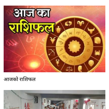
आजको राशिफल