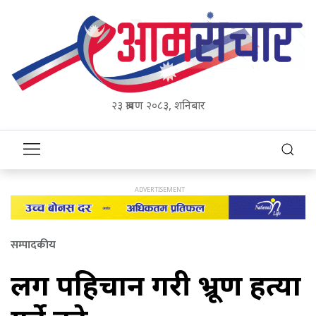
२३ श्रावण २०८३, शनिबार
सम्पादकीय
लिंग पहिचान गरी भ्रूण हत्या