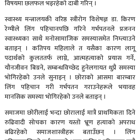
विषयमा छलफल भइरहेको दाबी गरिन् ।
स्वास्थ्य मन्त्रालयकी वरिष्ठ स्त्रीरोग विशेषज्ञ डा. किरण
रेग्मीले लिंग पहिचानपछि गरिने गर्भपतनले प्रजनन
स्वास्थ्यका साथै मनोसामाजिक समस्यासमेत निम्त्याउने
बताइन् । कतिपय महिलाले त यसैका कारण लागू
पदार्थको कुलततर्फ लाग्ने, आत्महत्याको प्रयास गर्ने,
यौनजीवन बिग्रने, सम्बन्धविच्छेद हुनेलगायत थुप्रै समस्या
भोगिरहेको उनले सुनाइन् । छोराको आसमा बारम्बार
लिंग पहिचान गरी गर्भपतन गराउनेहरूले भयावह
मानसिक समस्या भोगिरहेको उनले बताइन् ।
समाजमा छोरीलाई भन्दा छोरालाई मात्रै प्राथमिकता दिने
रुढिवादी सोचका कारण यस्तो भ्रूण हत्याको अपराध
बढिरहेको समाजशास्त्रीहरू बताउँछन् । लिंग