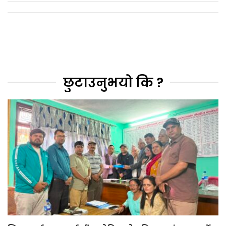
छुटाउनुभयो कि ?