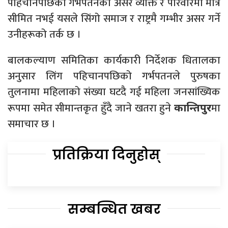
पहिचानपछिको गर्भपतनको असर व्यक्ति र परिवारमा मात्रै
सीमित नभई यसले सिंगो समाज र राष्ट्रमै गम्भीर असर गर्ने
उनीहरूको तर्क छ ।
बालकल्याण समितिका कार्यकारी निर्देशक धितालका
अनुसार लिंग पहिचानपछिको गर्भपतनले पुरुषका
तुलनामा महिलाको संख्या घटदै गई महिला जनसांख्यिक
रूपमा समेत सीमान्तकृत हुँदै जाने खतरा हुने
मा
कान्तिपुर
समाचार छ ।
प्रतिक्रिया दिनुहोस्
सम्बन्धित खबर