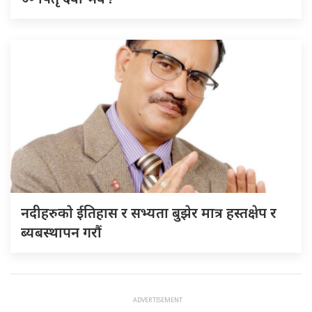
नदीहरुकाे ईतिहास र सभ्यता बुझेर मात्र हस्तक्षेप र
ब्यबस्थापन गराैं