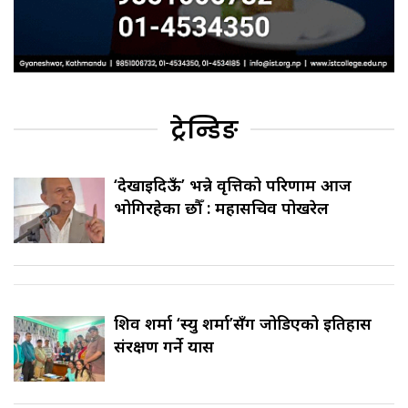
ट्रेन्डिङ
‘देखाइदिऊँ’ भन्ने प्रवृत्तिको परिणाम आज
भोगिरहेका छौँ : महासचिव पोखरेल
शिव शर्मा ‘स्यु शर्मा’सँग जोडिएको इतिहास
संरक्षण गर्ने प्रयास