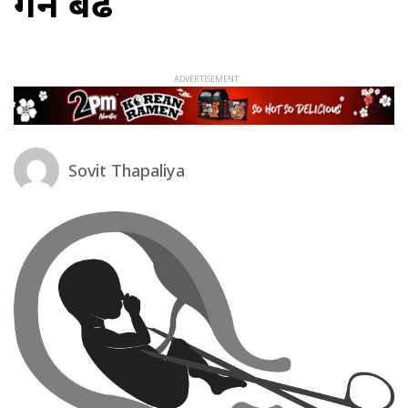
गर्ने बढे
Sovit Thapaliya