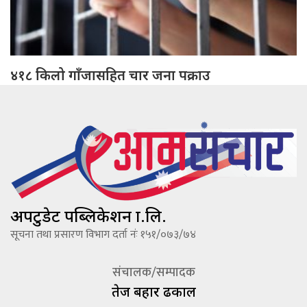
४१८ किलो गाँजासहित चार जना पक्राउ
अपटुडेट पब्लिकेशन प्रा.लि.
सूचना तथा प्रसारण विभाग दर्ता नंः १५१/०७३/७४
संचालक/सम्पादक
तेज बहादूर ढकाल