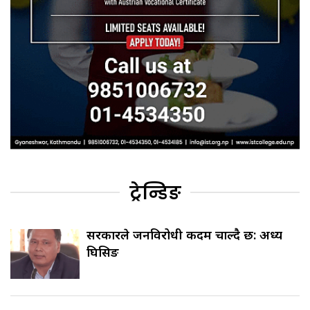
ट्रेन्डिङ
सरकारले जनविरोधी कदम चाल्दै छ: अध्यक्ष
घिसिङ