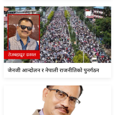
जेनजी आन्दोलन र नेपाली राजनीतिको पुनर्गठन