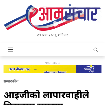
२३ श्रावण २०८३, शनिबार
सम्पादकीय
आईजीको लापारवाहीले