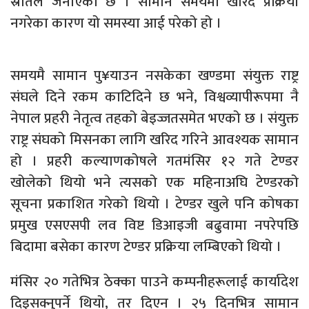
स्रोतले जनाएको छ । सामान समयमा खरिद प्रक्रिया
नगरेका कारण यो समस्या आई परेको हो ।
समयमै सामान पु¥याउन नसकेका खण्डमा संयुक्त राष्ट्र
संघले दिने रकम काटिदिने छ भने, विश्वव्यापीरूपमा नै
नेपाल प्रहरी नेतृत्व तहको बेइज्जतसमेत भएको छ । संयुक्त
राष्ट्र संघको मिसनका लागि खरिद गरिने आवश्यक सामान
हो । प्रहरी कल्याणकोषले गतमंसिर १२ गते टेण्डर
खोलेको थियो भने त्यसको एक महिनाअघि टेण्डरको
सूचना प्रकाशित गरेको थियो । टेण्डर खुले पनि कोषका
प्रमुख एसएसपी लव विष्ट डिआइजी बढुवामा नपरेपछि
बिदामा बसेका कारण टेण्डर प्रक्रिया लम्बिएको थियो ।
मंसिर २० गतेभित्र ठेक्का पाउने कम्पनीहरूलाई कार्यादेश
दिइसक्नुपर्ने थियो, तर दिएन । २५ दिनभित्र सामान