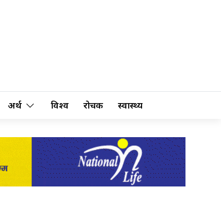
अर्थ
विश्व
रोचक
स्वास्थ्य