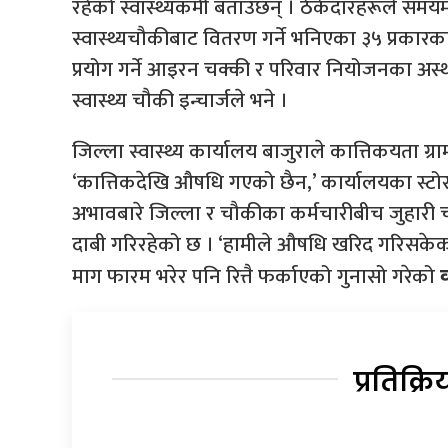
रहेको स्वास्थ्यकर्मी बताउँछन् । ठेकेदारहरूले सम
स्वास्थ्यचौकीबाट वितरण गर्ने भनिएका ३५ प्रका
प्रयोग गर्ने आइरन चक्की र परिवार नियोजनका 
स्वास्थ्य चौकी इन्चार्जले भने ।
जिल्ला स्वास्थ्य कार्यालय बाजुराले कात्तिकयता ग्राम
‘कात्तिकदेखि औषधि गएको छैन,’ कार्यालयका स्टो
अभावबारे जिल्ला र चौकीका कर्मचारीबीच जुहारी चल
दाबी गरिरहेको छ । ‘हामीले औषधि खरिद गरिसकेका छ
माग फारम भरेर पनि रित्तै फर्काएको गुनासो गरेको
प्रतिक्रि