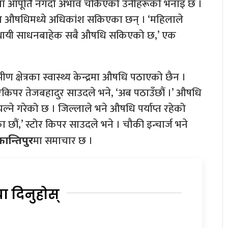
यमा आपूर्ति नगर्दा अभाव चर्किएको उनीहरूको भनाइ छ ।
रका औषधिमध्ये अधिकांश सकिएका छन् । ‘महिलाले
अस्थायी साधनबाहेक सबै औषधि सकिएको छ,’ एक
ीण क्षेत्रका स्वास्थ्य केन्द्रमा औषधि पठाएको छैन ।
रकिपर तेजबहादुर साउदले भने, ‘अब पठाउँछौं ।’ औषधि
्ने गरेको छ । जिल्लाले भने औषधि पर्याप्त रहेको
ौं,’ स्टोर किपर साउदले भने । चौकी इन्चार्ज भने
मा समाचार छ ।
कान्तिपुर
या दिनुहोस्