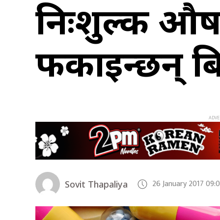
निःशुल्क औषध
फर्काइन्छन् ब
26 January 2017 09:
Sovit Thapaliya