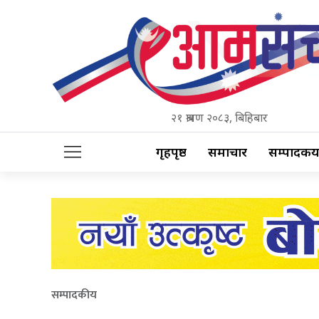
२१ श्रावण २०८३, बिहिबार
गृहपृष्ठ
समाचार
सम्पादकीय
सम्पादकीय