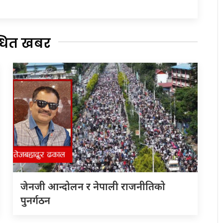
्धित खबर
जेनजी आन्दोलन र नेपाली राजनीतिको
पुनर्गठन