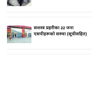
सशस्त्र प्रहरीका ३३ जना
एसपीहरूको सरुवा (सूचीसहित)