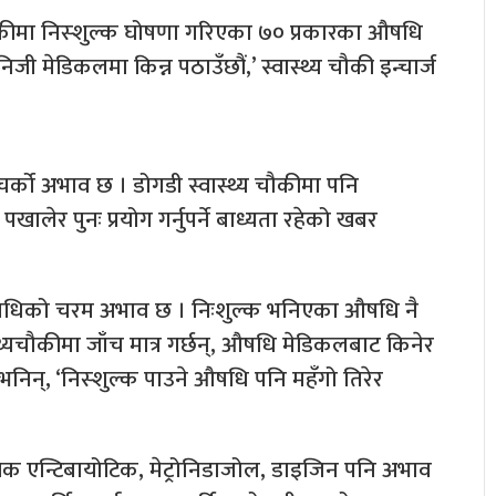
चौकीमा निस्शुल्क घोषणा गरिएका ७० प्रकारका औषधि
 मेडिकलमा किन्न पठाउँछौं,’ स्वास्थ्य चौकी इन्चार्ज
ो चर्को अभाव छ । डोगडी स्वास्थ्य चौकीमा पनि
लेर पुनः प्रयोग गर्नुपर्ने बाध्यता रहेको खबर
औषधिको चरम अभाव छ । निःशुल्क भनिएका औषधि नै
ास्थ्यचौकीमा जाँच मात्र गर्छन्, औषधि मेडिकलबाट किनेर
े भनिन्, ‘निस्शुल्क पाउने औषधि पनि महँगो तिरेर
्यक एन्टिबायोटिक, मेट्रोनिडाजोल, डाइजिन पनि अभाव