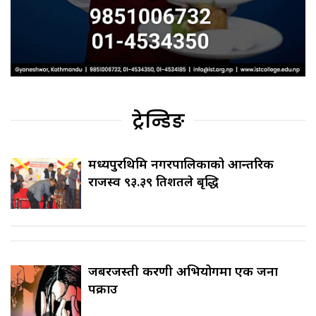
ट्रेन्डिङ
मध्यपुरथिमि नगरपालिकाको आन्तरिक
राजस्व ९३.३९ प्रतिशतले बृद्धि
जबरजस्ती करणी अभियोगमा एक जना
पक्राउ