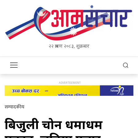
२२ श्रावण २०८३, शुक्रबार
सम्पादकीय
बिजुली चोर्ने धमाधम