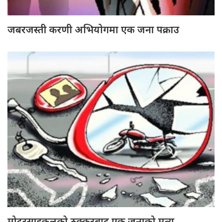
जबरजस्ती करणी अभियोगमा एक जना पक्राउ
मोटरसाइकलको ठक्करबाट एक जनाको मृत्यु