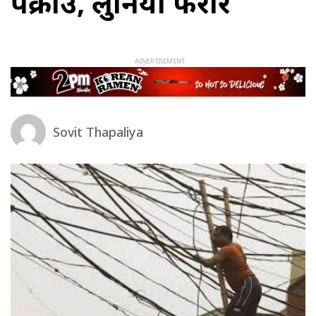
पक्राउ, लुनिया फरार
Sovit Thapaliya