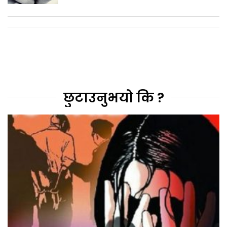
छुटाउनुभयो कि ?