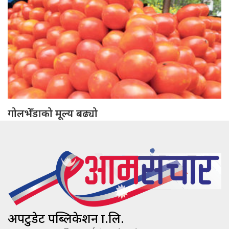
गोलभेँडाको मूल्य बढ्यो
अपटुडेट पब्लिकेशन प्रा.लि.