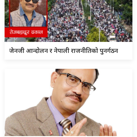
जेनजी आन्दोलन र नेपाली राजनीतिको पुनर्गठन