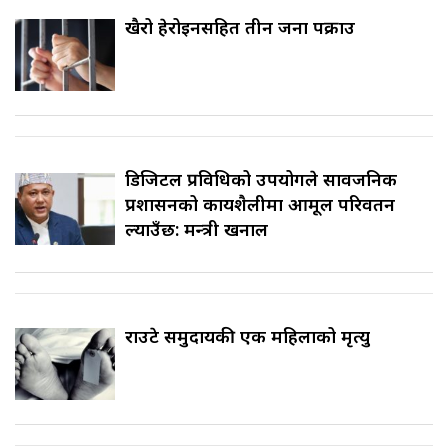
खैरो हेरोइनसहित तीन जना पक्राउ
डिजिटल प्रविधिको उपयोगले सार्वजनिक
प्रशासनको कार्यशैलीमा आमूल परिवर्तन
ल्याउँछ: मन्त्री खनाल
राउटे समुदायकी एक महिलाको मृत्यु