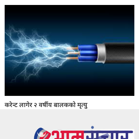
करेन्ट लागेर २ वर्षीय बालकको मृत्यु