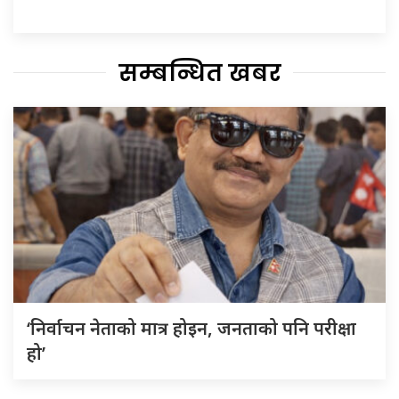
सम्बन्धित खबर
‘निर्वाचन नेताको मात्र होइन, जनताको पनि परीक्षा
हो’