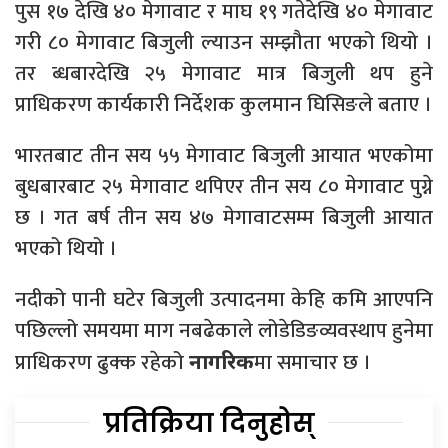
पुस १७ देखि ४० मेगावाट र माघ १९ गतेदेखि ४० मेगावाट
गरी ८० मेगावाट बिजुली ल्याउन सम्झौता भएको थियो ।
तर ब्धबारदेखि २५ मेगावाट मात्र बिजुली थप हुने
प्राधिकरण कार्यकारी निर्देशक कुलमान घिसिङले बताए ।
भारतबाट तीन सय ५५ मेगावाट बिजुली आयात भएकोमा
बुधबारबाट २५ मेगावाट थपिएर तीन सय ८० मेगावाट पुग्ने
छ । गत बर्ष तीन सय ४७ मेगावाटसम्म बिजुली आयात
भएको थियो ।
नदीको पानी घटेर बिजुली उत्पादनमा केहि कमि आएपनि
पछिल्लो समयमा माग नबढेकाले लोडेडिङव्यवस्थाप हुनेमा
प्राधिकरण ढुक्क रहेको
मा समाचार छ ।
नागरिक
प्रतिक्रिया दिनुहोस्