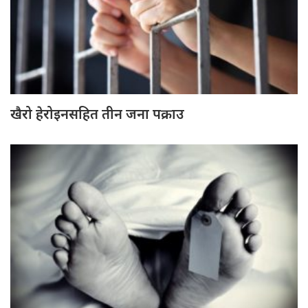
खैरो हेरोइनसहित तीन जना पक्राउ