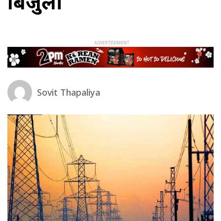
बिजुली
Sovit Thapaliya