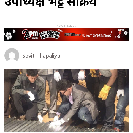
उपाध्यक्ष भट्ट सक्रिय
Sovit Thapaliya