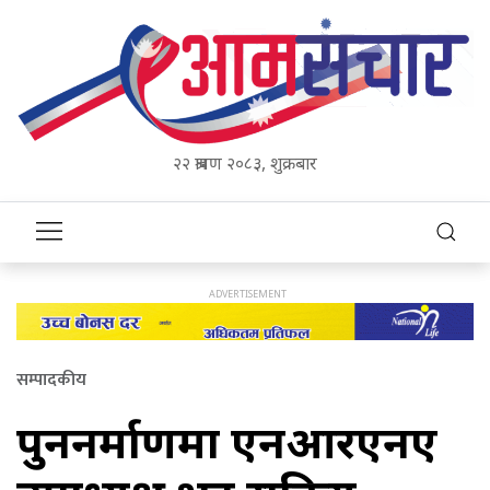
२२ श्रावण २०८३, शुक्रबार
सम्पादकीय
पुनर्निर्माणमा एनआरएनए