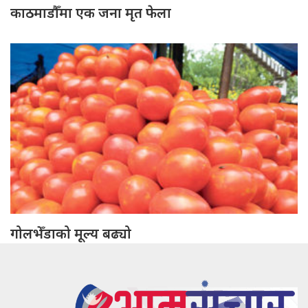
काठमाडौँमा एक जना मृत फेला
गोलभेँडाको मूल्य बढ्यो