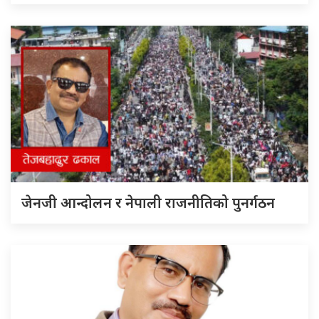
जेनजी आन्दोलन र नेपाली राजनीतिको पुनर्गठन