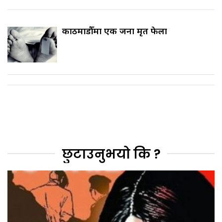
काठमाडौँमा एक जना मृत फेला
छुटाउनुभयो कि ?