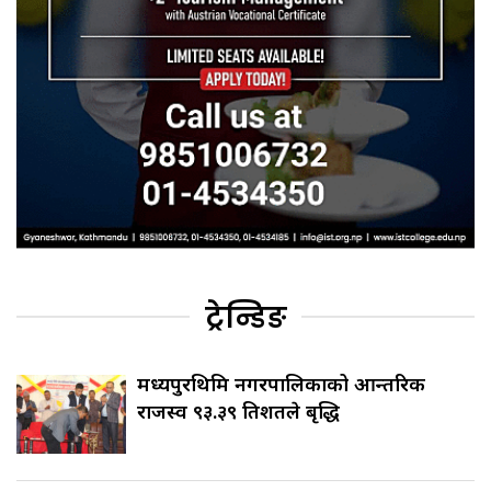
ट्रेन्डिङ
मध्यपुरथिमि नगरपालिकाको आन्तरिक
राजस्व ९३.३९ प्रतिशतले बृद्धि