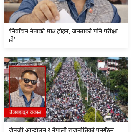
‘निर्वाचन नेताको मात्र होइन, जनताको पनि परीक्षा
हो’
जेनजी आन्दोलन र नेपाली राजनीतिको पुनर्गठन