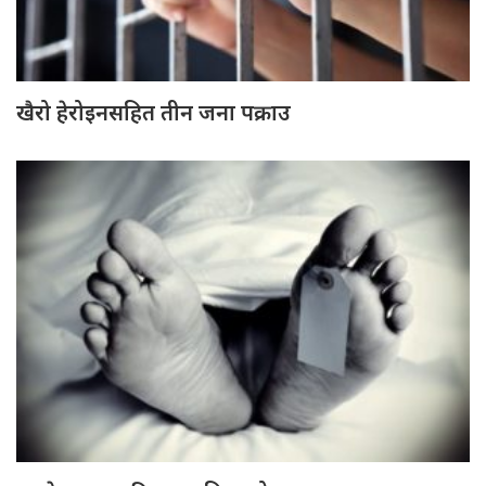
खैरो हेरोइनसहित तीन जना पक्राउ