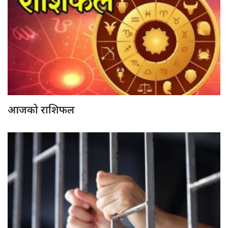
आजको राशिफल