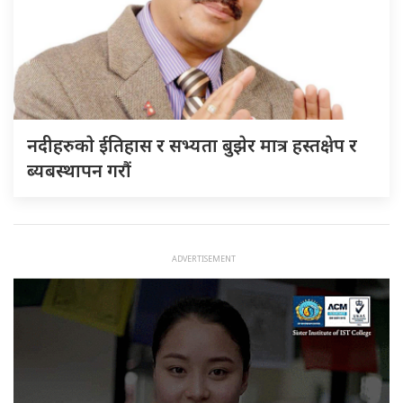
नदीहरुकाे ईतिहास र सभ्यता बुझेर मात्र हस्तक्षेप र
ब्यबस्थापन गराैं