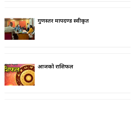
गुणस्तर मापदण्ड स्वीकृत
आजको राशिफल