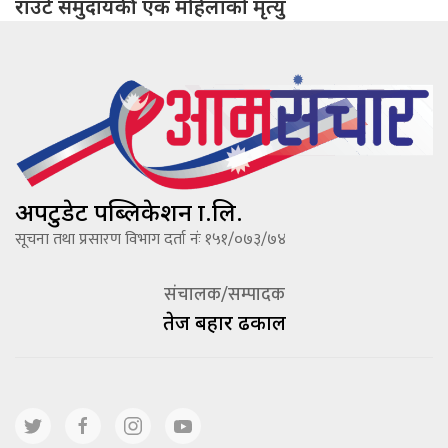
राउटे समुदायकी एक महिलाको मृत्यु
अपटुडेट पब्लिकेशन प्रा.लि.
सूचना तथा प्रसारण विभाग दर्ता नंः १५१/०७३/७४
संचालक/सम्पादक
तेज बहादूर ढकाल