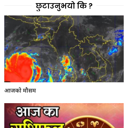
छुटाउनुभयो कि ?
आजको मौसम