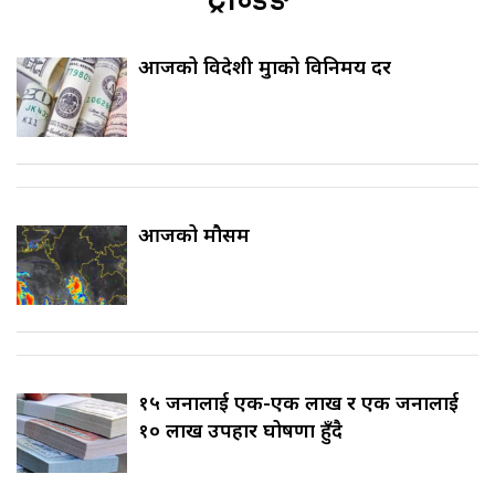
आजको विदेशी मुद्राको विनिमय दर
आजको मौसम
१५ जनालाई एक-एक लाख र एक जनालाई
१० लाख उपहार घोषणा हुँदै