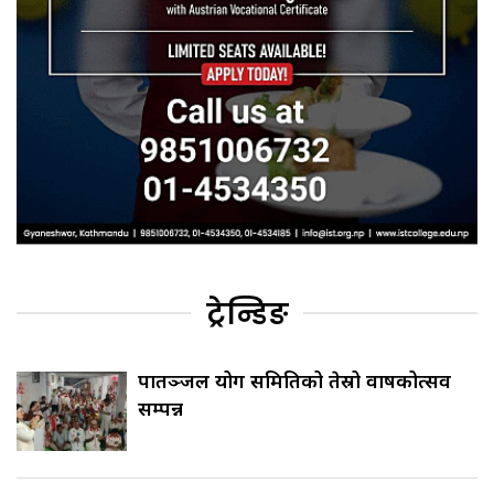
ट्रेन्डिङ
पातञ्जल योग समितिको तेस्रो वार्षिकोत्सव
सम्पन्न