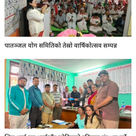
पातञ्जल योग समितिको तेस्रो वार्षिकोत्सव सम्पन्न