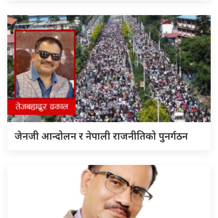
जेनजी आन्दोलन र नेपाली राजनीतिको पुनर्गठन