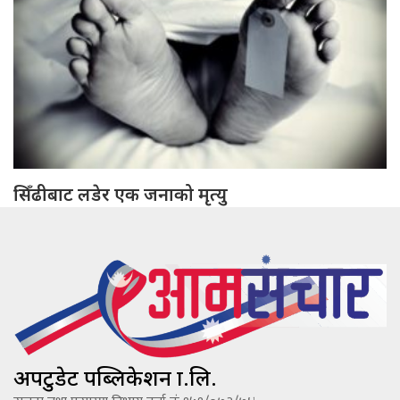
सिँढीबाट लडेर एक जनाको मृत्यु
अपटुडेट पब्लिकेशन प्रा.लि.