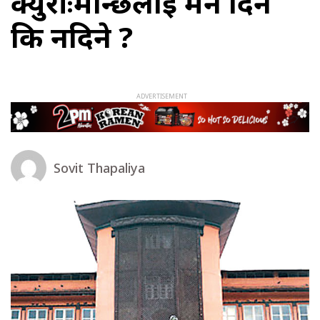
क्युरीःमान्छेलाई मर्न दिने
कि नदिने ?
Sovit Thapaliya