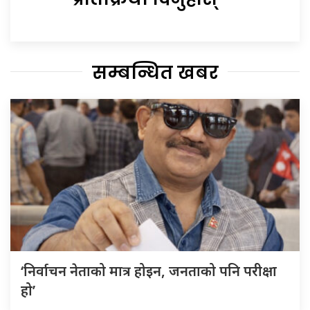
सम्बन्धित खबर
‘निर्वाचन नेताको मात्र होइन, जनताको पनि परीक्षा
हो’