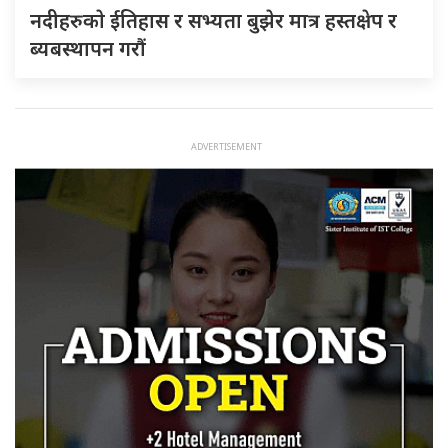
नदीहरुकाे ईतिहास र सभ्यता बुझेर मात्र हस्तक्षेप र
ब्यबस्थापन गराैं