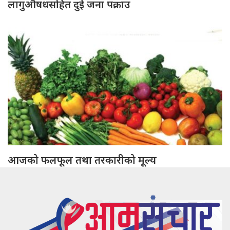
लागुऔषधसहित दुई जना पक्राउ
आजको फलफूल तथा तरकारीको मूल्य