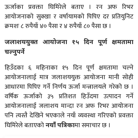
ऊर्जाका प्रवक्ता घिमिरेले बताए । रन अफ रिभर
आयोजनाको सुक्खा र वर्षायामको पिपिए दर प्रतियुनिट
क्रमशः ८ रुपैयाँ ४० पैसा र ४ रुपैयाँ ८० पैसा छ ।
जलाशययुक्त आयोजना १५ दिन पूर्ण क्षमतामा
चल्नुपर्ने
हिउँदका ६ महिनाका १५ दिन पूर्ण क्षमतामा चल्ने
आयोजनालाई मात्र जलाशययुक्त आयोजना मानी सोही
आधारमा पिपिए गर्ने निर्णय ऊर्जा मन्त्रालयले गरेको छ ।
वर्षिक ऊर्जाको ३५ प्रतिशत हिउँदमा उत्पादन गर्ने
आयोजनालाई जलाशय मान्दा रन अफ रिभर आयोजना
पनि त्यस्तै देखिने भएकाले नयाँ व्यवस्था गरिएको प्रवक्ता
घिमिरेले बताएको
मा समाचार छ ।
नयाँ पत्रिका