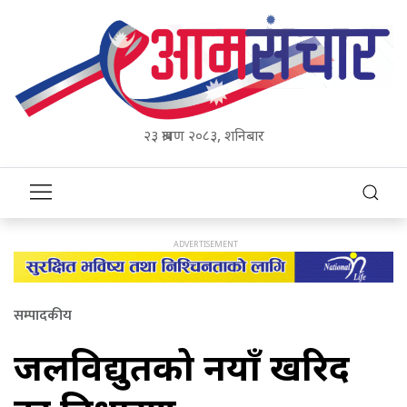
२३ श्रावण २०८३, शनिबार
सम्पादकीय
जलविद्युतको नयाँ खरिद