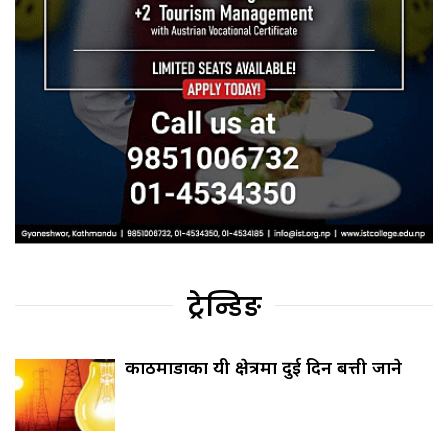
ट्रेन्डिङ
काठमाडौँका यी क्षेत्रमा दुई दिन बत्ती जाने