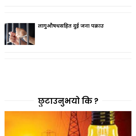
लागुऔषधसहित दुई जना पक्राउ
छुटाउनुभयो कि ?