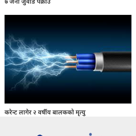
७ जना जुवाडे पक्राउ
करेन्ट लागेर २ वर्षीय बालकको मृत्यु