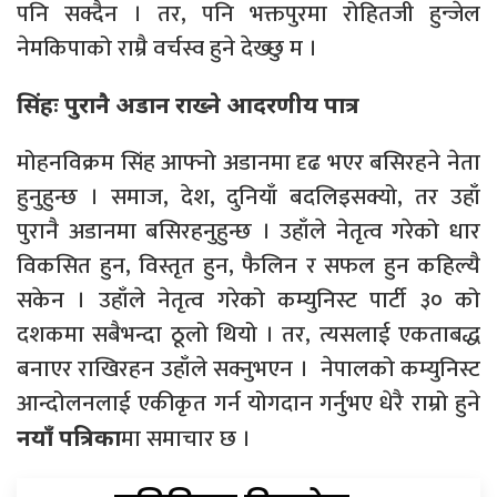
पनि सक्दैन । तर, पनि भक्तपुरमा रोहितजी हुन्जेल
नेमकिपाको राम्रै वर्चस्व हुने देख्छु म ।
सिंहः पुरानै अडान राख्ने आदरणीय पात्र
मोहनविक्रम सिंह आफ्नो अडानमा दृढ भएर बसिरहने नेता
हुनुहुन्छ । समाज, देश, दुनियाँ बदलिइसक्यो, तर उहाँ
पुरानै अडानमा बसिरहनुहुन्छ । उहाँले नेतृत्व गरेको धार
विकसित हुन, विस्तृत हुन, फैलिन र सफल हुन कहिल्यै
सकेन । उहाँले नेतृत्व गरेको कम्युनिस्ट पार्टी ३० को
दशकमा सबैभन्दा ठूलो थियो । तर, त्यसलाई एकताबद्ध
बनाएर राखिरहन उहाँले सक्नुभएन । नेपालको कम्युनिस्ट
आन्दोलनलाई एकीकृत गर्न योगदान गर्नुभए धेरै राम्रो हुने
मा समाचार छ ।
नयाँ पत्रिका