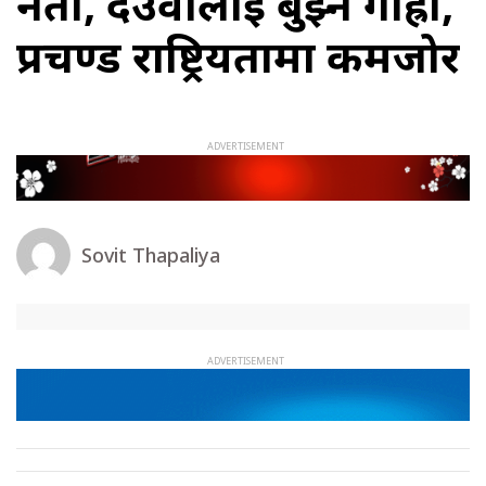
नेता, देउवालाई बुझ्नै गाह्रो,
प्रचण्ड राष्ट्रियतामा कमजोर
Sovit Thapaliya