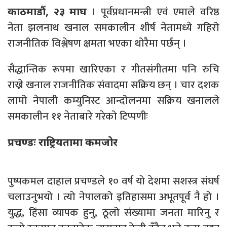
। पूर्वप्रधानमन्त्री एवं एमाले वरिष्ठ
काठमाडौं, २३ माघ
नेता झलनाथ खनाल समकालीन शीर्ष नेतामध्ये गहिरो
राजनीतिक विश्लेषण क्षमता भएका थोरैमा पर्छन् ।
सैद्धान्तिक रूपमा खारिएका र गीतसंगीतमा पनि रुचि
राख्ने खनाल राजनीतिक संवादमा सक्रिय छन् । चार दशक
लामो नेपाली कम्युनिस्ट आन्दोलनमा सक्रिय खनालले
समकालीन ११ नेताबारे गरेको टिप्पणीः
प्रचण्डः राष्ट्रियतामा कमजोर
पुष्पकमल दाहाल प्रचण्डले १० वर्ष यो देशमा सशस्त्र संघर्ष
चलाउनुभयो । त्यो नेपालको इतिहासमा अभूतपूर्व नै हो ।
युद्ध, हिंसा व्यापक हुनु, ठूलो संख्यामा जनता मारिनु र