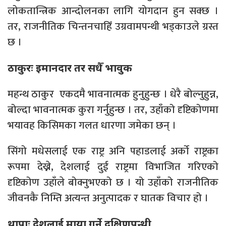
लोकतान्त्रिक आन्दोलनका लागि योगदान हुन सक्छ ।
तर, राजनीतिक चिन्तनचाहिँ उग्रवामपन्थी भड्काउले ग्रस्त
छ ।
ठाकुरः इमानदार तर सधैँ भावुक
महन्थ ठाकुर एकदमै भावनात्मक हुनुहुन्छ । धेरै बोल्नुहुन्न,
बोल्दा भावनात्मक कुरा गर्नुहुन्छ । तर, उहाँको दृष्टिकोणमा
भयावह किसिमका गलत धारणा जमेका छन् ।
सिंगो मधेसलाई एक राष्ट्र अनि पहाडलाई अर्को राष्ट्रका
रूपमा देख्ने, देशलाई दुई राष्ट्रमा विभाजित गरिएको
दृष्टिकोण उहाँले बोक्नुभएको छ । यो उहाँको राजनीतिक
जीवनकै निम्ति अत्यन्त अनुत्पादक र घातक विचार हो ।
थापाः देशलाई माया गर्ने दक्षिणपन्थी