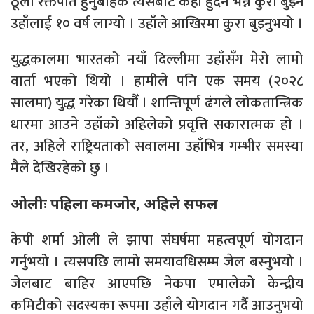
ठूलो रक्तपात हुनुबाहेक त्यसबाट केही हुँदैन भन्ने कुरा बुझ्न
उहाँलाई १० वर्ष लाग्यो । उहाँले आखिरमा कुरा बुझ्नुभयो ।
युद्धकालमा भारतको नयाँ दिल्लीमा उहाँसँग मेरो लामो
वार्ता भएको थियो । हामीले पनि एक समय (२०२८
सालमा) युद्ध गरेका थियौँ । शान्तिपूर्ण ढंगले लोकतान्त्रिक
धारमा आउने उहाँको अहिलेको प्रवृत्ति सकारात्मक हो ।
तर, अहिले राष्ट्रियताको सवालमा उहाँभित्र गम्भीर समस्या
मैले देखिरहेको छु ।
ओलीः पहिला कमजोर, अहिले सफल
केपी शर्मा ओली ले झापा संघर्षमा महत्वपूर्ण योगदान
गर्नुभयो । त्यसपछि लामो समयावधिसम्म जेल बस्नुभयो ।
जेलबाट बाहिर आएपछि नेकपा एमालेको केन्द्रीय
कमिटीको सदस्यका रूपमा उहाँले योगदान गर्दै आउनुभयो