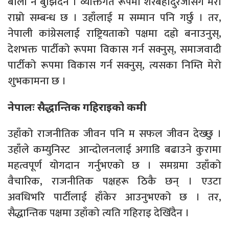
बोली नै बुझिँदैन । व्यक्तिगत रूपमा शेरबहादुरजीसँग मेरो
राम्रो सम्बन्ध छ । उहाँलाई म सम्मान पनि गर्छु । तर,
नेपाली कांग्रेसलाई राष्ट्रियताको पक्षमा दह्रो बनाउनुस्,
देशभक्त पार्टीको रूपमा विकास गर्न सक्नुस्, समाजवादी
पार्टीको रूपमा विकास गर्न सक्नुस्, त्यसका निम्ति मेरो
शुभकामना छ ।
नेपालः सैद्धान्तिक गहिराइको कमी
उहाँको राजनीतिक जीवन पनि म सफल जीवन देख्छु ।
उहाँले कम्युनिस्ट आन्दोलनलाई अगाडि बढाउने कुरामा
महत्वपूर्ण योगदान गर्नुभएको छ । समग्रमा उहाँको
वैचारिक, राजनीतिक पक्षहरू ठिकै छन् । एउटा
अवधिभरि पार्टीलाई हाँकेर आउनुभएको छ । तर,
सैद्धान्तिक पक्षमा उहाँको त्यति गहिराइ देखिँदैन ।