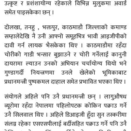
उत्कृष्ट र प्रशंशायोग्य रहेकाले विभिन्न मुलुकमा अवार्ड
समेत पाइसकेका छन् ।
दोलखा, तनहु , भक्तपुर, काठमाडौ जिल्लाको कमाण्ड
सम्हालेदेखि नै उनी आफ्नो समूहभित्र भावी आइजीपीको
दावी गर्न लायक भैसकेका थिए । काठमाडौमा रहँदा
चोरीको गाडी भन्सार बुझाउने र चोरी गर्नेलाई कानुनी
दायरामा ल्याउन उनको अभियान चर्चायोग्य थियो भने
गुण्डागर्दी नियन्त्रणमा उनले खेलेको भूमिकाबाट
प्रधानमन्त्री पुष्पकमल दाहाल समेत प्रभावित भएका थिए ।
संयोगले अहिले पनि उनै प्रधानमन्त्री छन् । लागुऔषध
व्यूरोमा रहँदा नेपालमा पहिलोपटक कोकिन पक्राउ गर्ने
उनै सिलवाल थिए । अहिले डिआइजी हुँदा सुन तस्करीमा
संलग्न रहेका एसएसपीलाई बर्दीसहित पक्राउ गर्ने पनि उनै