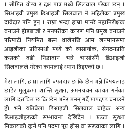
। सीमित योग्य र दक्ष पात्र मध्ये सिलवाल परेका छन् ।
सिआइवी प्रमुख डिआइजी सिलवाल नै अहिलेका प्रमुख
दावेदार पनि हुन् । राम्रा भन्दा हाम्रा मान्छे महानिरीक्षक
बनाउने होडबाजी र मनपरीका कारण पनि प्रमुख बनाउने
परिपाटी नियमित बस्न थालेपछि आम जनमानसमा
आइजीका प्रतिस्पर्धी मध्ये को व्यसायीक, संगठनप्रति
कसको बढी निष्ठावान भन्ने चासोसँगै डिआइजी
सिलवालले गरेका कामलाई ध्यान दिइएको छ ।
मेरा लागि, हाम्रा लागि वफादार छ कि छैन भन्ने विषयलाइ
छाडेर मुलुकमा शान्ति सुरक्षा, अमनचयन कायम गर्नका
लागि दत्तचित्त छ कि छैन भनेर मनन् गर्दै मापदण्ड बनाउने
हो भने यतिबेला डिआइजी सिलवाल बाहेक अन्य
डिआइजीहरूको सम्भावना देखिँदैन । एउटा सुरक्षा
निकायको कुनै पनि पदमा पुग्न होस् वा सरूवाका लागि ।