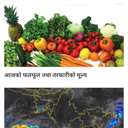
आजको फलफूल तथा तरकारीको मूल्य