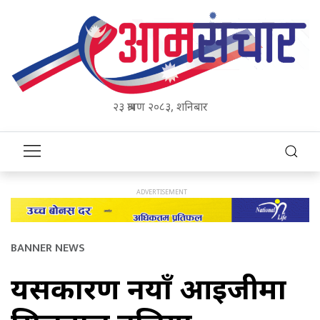
२३ श्रावण २०८३, शनिबार
BANNER NEWS
यसकारण नयाँ आइजीमा