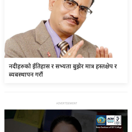
नदीहरुकाे ईतिहास र सभ्यता बुझेर मात्र हस्तक्षेप र
ब्यबस्थापन गराैं