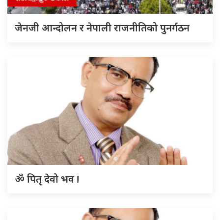
जेनजी आन्दोलन र नेपाली राजनीतिको पुनर्गठन
ॐ पितृ देवो भव !