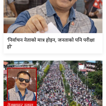
‘निर्वाचन नेताको मात्र होइन, जनताको पनि परीक्षा
हो’