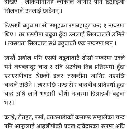
देखिए । लोकमानसिंह कार्कीले जोगाए पनि डिआइजी
सिलवाले उनलाई छाडेनन् ।
डिएसपी बढुवामा सो समूहका रणबहादुर चन्द १ नम्बरमा
थिए । तर एसपीमा बढुवा हुँदा उनलाई सिलवालले उछिने
। त्यसयता सिलवाल सधै बढुवाको एक नम्बरमा छन् ।
त्यस्तै अर्याल पनि एसपी बढुवाबाटै दोस्रो नम्बरमा उक्ले
भने जयबहादुर चन्द र रवि श्रेष्ठवीच तिब्र प्रतिस्पर्धा हुँदा
एसएसपीबाट श्रेष्ठको डलर तस्करीमा जागिर गएपछि
चन्दले उछिने । त्यसपछि भण्डारी र चन्दबीच प्रतिप्रर्धा हुदा
चन्द अघि लागे भण्डारी चौथो नम्बरमा डिआइजी बढुवा
भए ।
काभ्रे, रौतहट, पर्सा, काठमाडौको कमाण्ड सम्हालेका चन्द
पनि आफूलाई आइजीपीको प्रवल दावेदारका रूपमा अघि