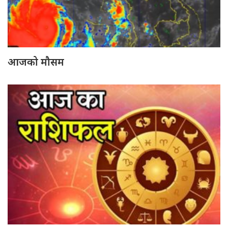
आजको मौसम