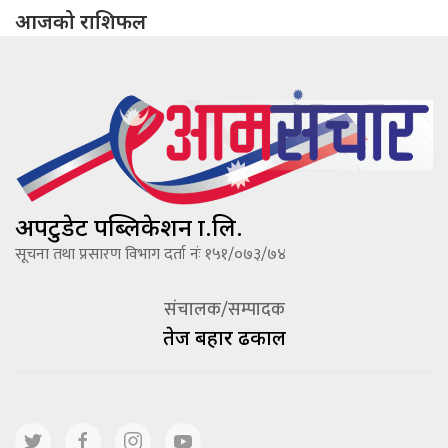
आजको राशिफल
अपटुडेट पब्लिकेशन प्रा.लि.
सूचना तथा प्रसारण विभाग दर्ता नंः १५१/०७३/७४
संचालक/सम्पादक
तेज बहादूर ढकाल