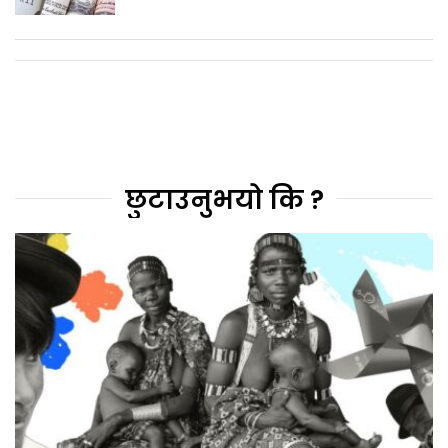
छुटाउनुभयो कि ?