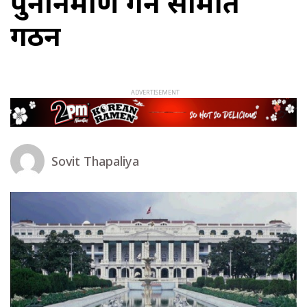
पुनर्निर्माण गर्न समिति
गठन
Sovit Thapaliya