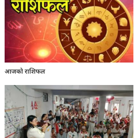
आजको राशिफल