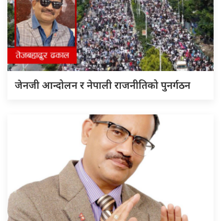
जेनजी आन्दोलन र नेपाली राजनीतिको पुनर्गठन