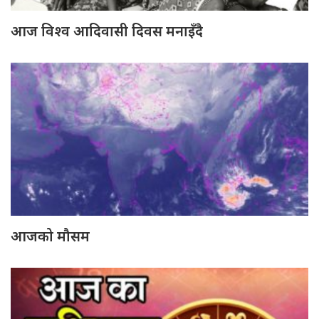
आज विश्व आदिवासी दिवस मनाइँदै
आजको मौसम