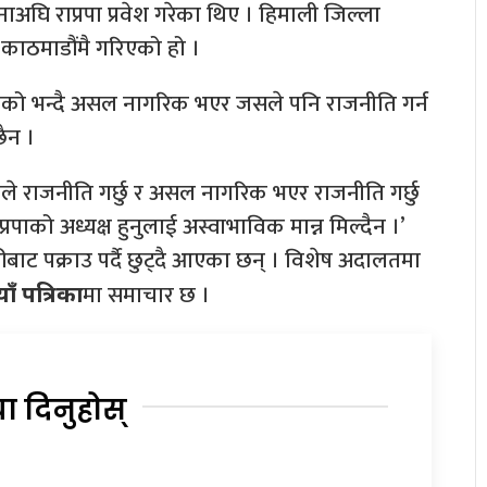
घि राप्रपा प्रवेश गरेका थिए । हिमाली जिल्ला
ाठमाडौंमै गरिएको हो ।
नतोकेको भन्दै असल नागरिक भएर जसले पनि राजनीति गर्न
ैन ।
ियतले राजनीति गर्छु र असल नागरिक भएर राजनीति गर्छु
 राप्रपाको अध्यक्ष हुनुलाई अस्वाभाविक मान्न मिल्दैन ।’
ाट पक्राउ पर्दै छुट्दै आएका छन् । विशेष अदालतमा
मा समाचार छ ।
ाँ पत्रिका
या दिनुहोस्