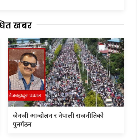
्धित खबर
जेनजी आन्दोलन र नेपाली राजनीतिको
पुनर्गठन