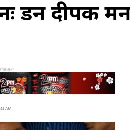
शनः डन दीपक मना
:33 AM