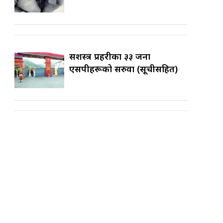
सशस्त्र प्रहरीका ३३ जना
एसपीहरूको सरुवा (सूचीसहित)