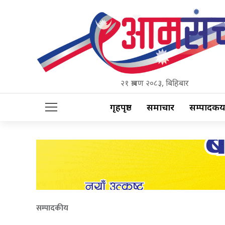
२१ श्रावण २०८३, बिहिबार
गृहपृष्ठ
समाचार
सम्पादकीय
सम्पादकीय