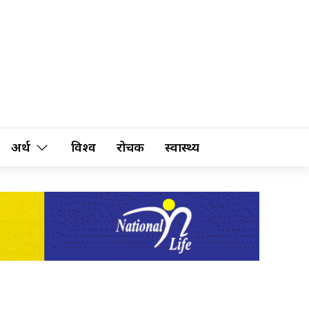
अर्थ
विश्व
रोचक
स्वास्थ्य