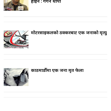
होइन : गगन थापा
मोटरसाइकलको ठक्करबाट एक जनाको मृत्यु
काठमाडौँमा एक जना मृत फेला