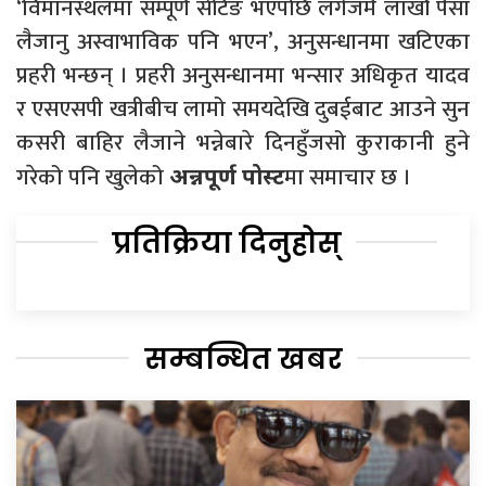
‘विमानस्थलमा सम्पूर्ण सेटिङ भएपछि लगेजमै लाखौं पैसा
लैजानु अस्वाभाविक पनि भएन’, अनुसन्धानमा खटिएका
प्रहरी भन्छन् । प्रहरी अनुसन्धानमा भन्सार अधिकृत यादव
र एसएसपी खत्रीबीच लामो समयदेखि दुबईबाट आउने सुन
कसरी बाहिर लैजाने भन्नेबारे दिनहुँजसो कुराकानी हुने
गरेको पनि खुलेको
मा समाचार छ ।
अन्नपूर्ण पोस्ट
प्रतिक्रिया दिनुहोस्
सम्बन्धित खबर