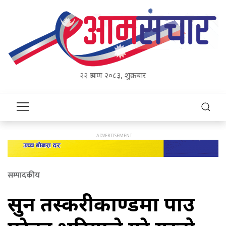
२२ श्रावण २०८३, शुक्रबार
सम्पादकीय
सुन तस्करीकाण्डमा पक्राउ