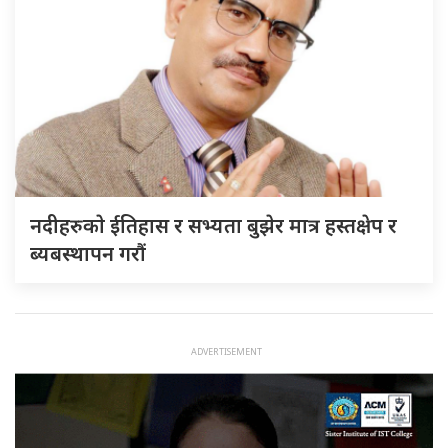
नदीहरुकाे ईतिहास र सभ्यता बुझेर मात्र हस्तक्षेप र
ब्यबस्थापन गराैं