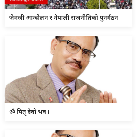
जेनजी आन्दोलन र नेपाली राजनीतिको पुनर्गठन
ॐ पितृ देवो भव !