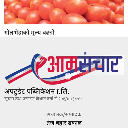
गोलभेँडाको मूल्य बढ्यो
अपटुडेट पब्लिकेशन प्रा.लि.
सूचना तथा प्रसारण विभाग दर्ता नंः १५१/०७३/७४
संचालक/सम्पादक
तेज बहादूर ढकाल