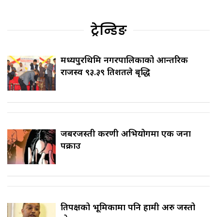
ट्रेन्डिङ
मध्यपुरथिमि नगरपालिकाको आन्तरिक
राजस्व ९३.३९ प्रतिशतले बृद्धि
जबरजस्ती करणी अभियोगमा एक जना
पक्राउ
प्रतिपक्षको भूमिकामा पनि हामी अरु जस्तो