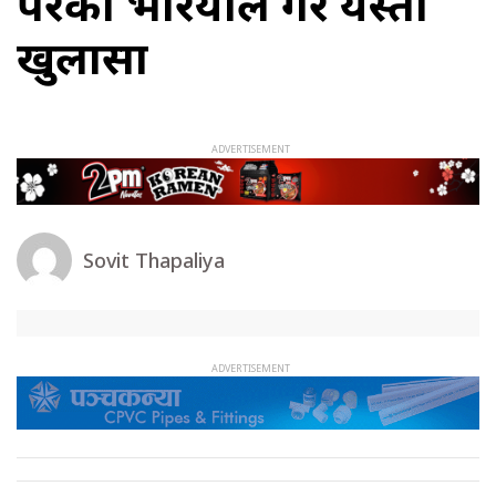
परेका भरियाले गरे यस्तो
खुलासा
Sovit Thapaliya