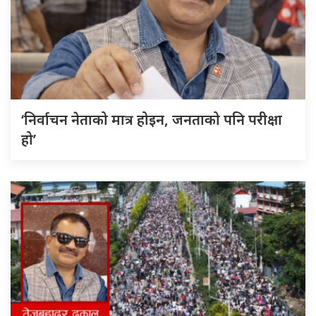
‘निर्वाचन नेताको मात्र होइन, जनताको पनि परीक्षा
हो’