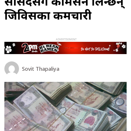
सांसदसँगै कमिसन लिन्छन्
जिविसका कर्मचारी
Sovit Thapaliya