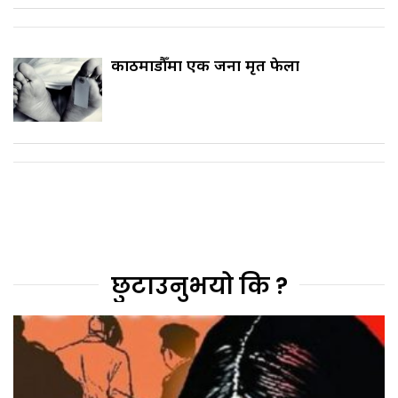
काठमाडौँमा एक जना मृत फेला
छुटाउनुभयो कि ?