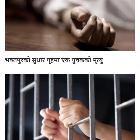
भक्तपुरको सुधार गृहमा एक युवकको मृत्यु