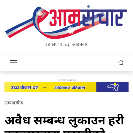
२४ श्रावण २०८३, आइतबार
सम्पादकीय
अवैध सम्बन्ध लुकाउन प्रहरी