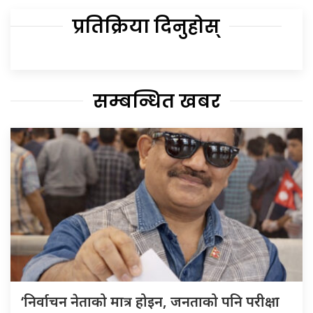
प्रतिक्रिया दिनुहोस्
सम्बन्धित खबर
‘निर्वाचन नेताको मात्र होइन, जनताको पनि परीक्षा