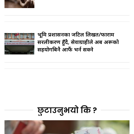
भूमि प्रशासनका जटिल लिखत/फाराम
सरलीकरण हुँदै, सेवाग्राहीले अब अरूको
सहयोगबिनै आफैं भर्न सक्ने
छुटाउनुभयो कि ?