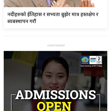
नदीहरुकाे ईतिहास र सभ्यता बुझेर मात्र हस्तक्षेप र
ब्यबस्थापन गराैं