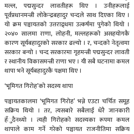
मल्ल, पद्मसुन्दर लावतीहरू थिए । उनीहरूलाई
पूर्वप्रधानमन्त्री लोकेन्द्रबहादुर चन्दले साथ दिएका थिए ।
यो क्रम पञ्चायतको उत्तराद्र्धमा उत्कर्षमा पुगेको थियो ।
२०४० सालमा राणा, लोहनी, मल्लहरूको असहयोगकै
कारण सूर्यबहादुरको सरकार ढल्यो । र, चन्दको नेतृत्वमा
सरकार बन्यो । चन्द सरकारमा गृहमन्त्री पद्मसुन्दर लावती
र स्थानीय विकासमन्त्री राणा भए । यी सबै घटनामा कमल
थापा भने सूर्यबहादुरकै पक्षमा थिए ।
‘भूमिगत गिरोह’को सदस्य थापा
पञ्चायतकालमा ‘भूमिगत गिरोह’ भन्ने एउटा चर्चित समूह
सक्रिय थियो । तर, त्यसबारे सबैलाई धेरै जानकारी
हँुदैनथ्यो । त्यही गिरोहको सदस्यका रूपमा कमल
थापाले काम गर्ने गरेको पञ्चायत राजनीतिमा सक्रिय