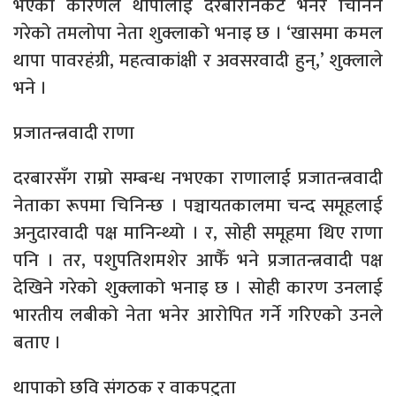
भएका कारणले थापालाई दरबारनिकट भनेर चिनिने
गरेको तमलोपा नेता शुक्लाको भनाइ छ । ‘खासमा कमल
थापा पावरहंग्री, महत्वाकांक्षी र अवसरवादी हुन्,’ शुक्लाले
भने ।
प्रजातन्त्रवादी राणा
दरबारसँग राम्रो सम्बन्ध नभएका राणालाई प्रजातन्त्रवादी
नेताका रूपमा चिनिन्छ । पञ्चायतकालमा चन्द समूहलाई
अनुदारवादी पक्ष मानिन्थ्यो । र, सोही समूहमा थिए राणा
पनि । तर, पशुपतिशमशेर आफैँ भने प्रजातन्त्रवादी पक्ष
देखिने गरेको शुक्लाको भनाइ छ । सोही कारण उनलाई
भारतीय लबीको नेता भनेर आरोपित गर्ने गरिएको उनले
बताए ।
थापाको छवि संगठक र वाकपटुता