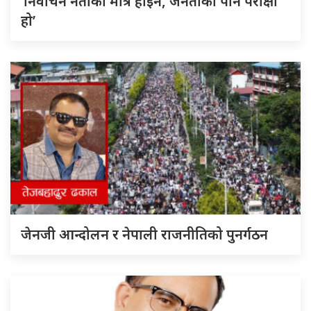
‘निर्वाचन नेताको मात्र होइन, जनताको पनि परीक्षा
हो’
जेनजी आन्दोलन र नेपाली राजनीतिको पुनर्गठन