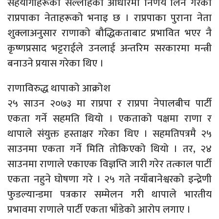
सहयोगीहरूको सल्लाहका आधारमा निर्णय लिने गरेको
राप्रपाका नेताहरूको भनाइ छ । राप्रपाका पुराना नेता
शुक्लाअनुसार राणाको बौद्धिकताबाट प्रभावित भएर नै
कृष्णप्रसाद भट्टराईले उनलाई अन्तरिम सरकारमा मन्त्री
बनाउने प्रयास गरेका थिए ।
राणाविरुद्ध थापाको आक्रोश
२५ साउन २०७३ मा राप्रपा र राप्रपा नेपालबीच पार्टी
एकता गर्ने सहमति थियो । एकताको पक्षमा राणा र
थापाले संयुक्त हस्ताक्षर गरेका थिए । सहमतिपत्रमै २५
साउनमा एकता गर्ने मिति तोकिएको थियो । तर, २४
साउनमा राणाले एकाएक विज्ञप्ति जारी गरेर तत्काल पार्टी
एकता नहुने घोषणा गरे । २५ गते नयाँबानेश्वरको इन्द्रेणी
फुडल्यान्डमा पत्रकार सम्मेलन गरी थापाले भारतीय
प्रभावमा राणाले पार्टी एकता भाँडेको आरोप लगाए ।