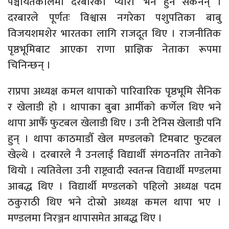
पञ्चायतकालमा दरबारको ‘प्यारो’ भने हुन सकेनन् ।
दरबारले पूर्णतः विश्वास नगरेका पशुपतिका बाबु
विजयशमशेर भारतका लागि राजदूत थिए । राजनीतिक
पृष्ठभूमिबाट आएका राणा प्राज्ञिक नेताका रूपमा
चिनिन्छन् ।
राप्रपा अध्यक्ष कमल थापाको पारिवारिक पृष्ठभूमि सैनिक
र खेलाडी हो । थापाका बुबा आर्मीको कर्णेल थिए भने
थापा आफैँ फुटबल खेलाडी थिए । उनी टेनिस खेलाडी पनि
हुन् । थापा काठमाडौँ खेल मण्डलको टिमबाट फुटबल
खेल्थे । दरबारले नै उनलाई विद्यार्थी संगठनतिर तानेको
थियो । त्यतिवेला उनी राष्ट्रवादी स्वतन्त्र विद्यार्थी मण्डलमा
आबद्ध थिए । विद्यार्थी मण्डलको पहिलो अध्यक्ष पदम
ठकुराठी थिए भने दोस्रो अध्यक्ष कमल थापा भए ।
मण्डलमा निरञ्जन थापासमेत आबद्ध थिए ।