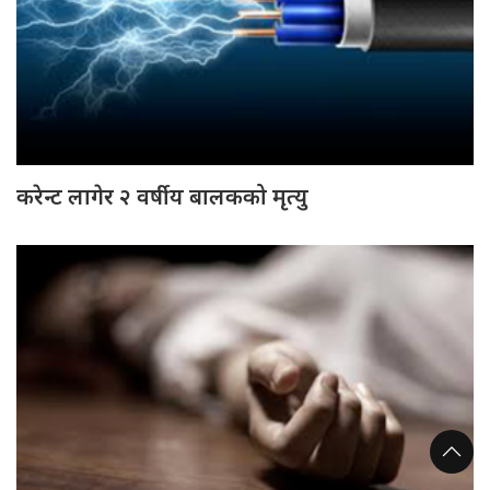
करेन्ट लागेर २ वर्षीय बालकको मृत्यु