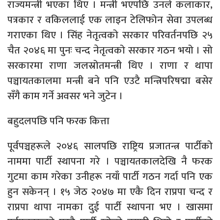
राज्यमन्त्री भएका थिए । मन्त्री भएपछि उनले कलाकार,
पत्रकार र वकिललाई एक लाइन टेलिफोन सेवा उपलब्ध
गराएका थिए । सिंह नेतृत्वको सरकार परिवर्तनपछि २५
चैत २०४६ मा पुनः चन्द नेतृत्वको सरकार गठन भयो । सो
सरकारमा राणा जलस्रोतमन्त्री थिए । राणा र थापा
पञ्चायतकालमा मन्त्री बने पनि एउटै मन्त्रिपरिषद्मा बसेर
सँगै काम गर्ने अवसर भने जुटेन ।
बहुदलपछि पनि फरक कित्ता
पूर्वपञ्चहरूले २०४६ सालपछि राष्ट्रिय प्रजातन्त्र पार्टीको
नाममा पार्टी स्थापना गरे । पञ्चायतकालदेखि नै फरक
गुटमा काम गरेका उनीहरू नयाँ पार्टी गठन गर्दा पनि एक
हुन सकेनन् । १५ जेठ २०४७ मा एकै दिन राप्रपा चन्द र
राप्रपा थापा नामका दुई पार्टी स्थापना भए । खासमा