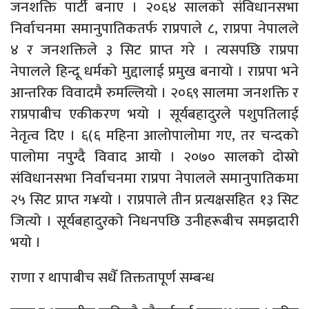
जनशक्ति पार्टी बनाए । २०६४ सालको संविधानसभा
निर्वाचनमा समानुपातिकतर्फ राप्रपाले ८, राप्रपा नेपालले
४ र जनशक्तिले ३ सिट प्राप्त गरे । त्यसपछि राप्रपा
नेपालले हिन्दू धर्मको मुद्दालाई प्रमुख बनायो । राप्रपा भने
आन्तरिक विवादमै रुमल्लियो । २०६९ सालमा जनशक्ति र
राप्रपाबीच एकीकरण भयो । सूर्यबहादुरले पशुपतिलाई
नेतृत्व दिए । ६(६ महिना आलोपालोमा गए, तर चन्दको
पालोमा नपुग्दै विवाद आयो । २०७० सालको दोस्रो
संविधानसभा निर्वाचनमा राप्रपा नेपालले समानुपातिकमा
२५ सिट प्राप्त ग¥यो । राप्रपाले तीन प्रत्यक्षसहित १३ सिट
जित्यो । सूर्यबहादुरको निधनपछि उनीहरूबीच समझदारी
भयो ।
राणा र थापाबीच सधैँ तिक्ततापूर्ण सम्बन्ध