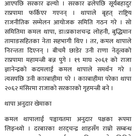
आएपछि सरकार ढल्यो । सरकार ढलेपछि सूर्यबहादुर
राप्रपामा फर्किएर गएनन् । थापाले बृहत् राष्ट्रिय
राजनीतिक सम्मेलन आयोजक समिति गठन गरे । सो
समितिमा कमल थापा, डा।प्रकाशचन्द्र लोहनी, बुद्धिमान
तामाङसहितका नेता सहभागी थिए । तर, कमल थापाले
निरन्तता दिएनन् । बीचमै छाडेर उनी राणा नेतृत्वको
राप्रपामा महामन्त्री बन्न पुगे । १९ माघ २०६१ को राजा
ज्ञानेन्द्रको कदमलाई कमल थापाले समर्थन गरे ।
त्यसपछि उनी कारबाहीमा परे । कारबाहीमा परेका थापा
२०६२ मंसिरमा राजाको सरकारको गृहमन्त्री बने ।
थापा अनुदार खेमाका
कमल थापालाई पञ्चायतमा अनुदार पक्षका रूपमा
लिइन्थ्यो । दरबारका शरद्चन्द्र शाहसँग राम्रो सम्बन्ध