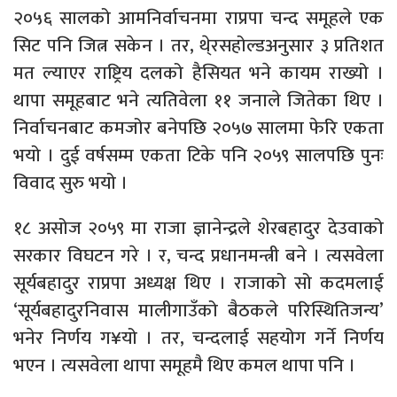
२०५६ सालको आमनिर्वाचनमा राप्रपा चन्द समूहले एक
सिट पनि जित्न सकेन । तर, थे्रसहोल्डअनुसार ३ प्रतिशत
मत ल्याएर राष्ट्रिय दलको हैसियत भने कायम राख्यो ।
थापा समूहबाट भने त्यतिवेला ११ जनाले जितेका थिए ।
निर्वाचनबाट कमजोर बनेपछि २०५७ सालमा फेरि एकता
भयो । दुई वर्षसम्म एकता टिके पनि २०५९ सालपछि पुनः
विवाद सुरु भयो ।
१८ असोज २०५९ मा राजा ज्ञानेन्द्रले शेरबहादुर देउवाको
सरकार विघटन गरे । र, चन्द प्रधानमन्त्री बने । त्यसवेला
सूर्यबहादुर राप्रपा अध्यक्ष थिए । राजाको सो कदमलाई
‘सूर्यबहादुरनिवास मालीगाउँको बैठकले परिस्थितिजन्य’
भनेर निर्णय ग¥यो । तर, चन्दलाई सहयोग गर्ने निर्णय
भएन । त्यसवेला थापा समूहमै थिए कमल थापा पनि ।