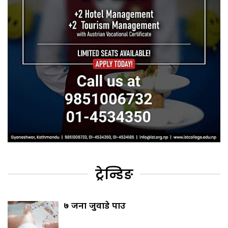
ट्रेन्डिङ
७ जना जुवाडे पक्राउ