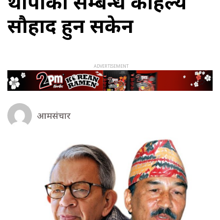
थापाको सम्बन्ध कहिल्यै
सौहार्द हुन सकेन
आमसंचार