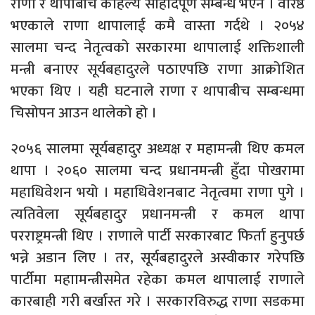
राणा र थापाबीच कहिल्यै सौहार्दपूर्ण सम्बन्ध भएन । वरिष्ठ
भएकाले राणा थापालाई कमै वास्ता गर्दथे । २०५४
सालमा चन्द नेतृत्वको सरकारमा थापालाई शक्तिशाली
मन्त्री बनाएर सूर्यबहादुरले पठाएपछि राणा आक्रोशित
भएका थिए । यही घटनाले राणा र थापाबीच सम्बन्धमा
चिसोपन आउन थालेको हो ।
२०५६ सालमा सूर्यबहादुर अध्यक्ष र महामन्त्री थिए कमल
थापा । २०६० सालमा चन्द प्रधानमन्त्री हुँदा पोखरामा
महाधिवेशन भयो । महाधिवेशनबाट नेतृत्वमा राणा पुगे ।
त्यतिवेला सूर्यबहादुर प्रधानमन्त्री र कमल थापा
परराष्ट्रमन्त्री थिए । राणाले पार्टी सरकारबाट फिर्ता हुनुपर्छ
भन्ने अडान लिए । तर, सूर्यबहादुरले अस्वीकार गरेपछि
पार्टीमा महाामन्त्रीसमेत रहेका कमल थापालाई राणाले
कारबाही गरी बर्खास्त गरे । सरकारविरुद्ध राणा सडकमा