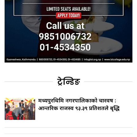
ट्रेन्डिङ
मध्यपुरथिमि नगरपालिकाको चारवर्ष :
आन्तरिक राजस्व ९३.३९ प्रतिशतले बृद्धि