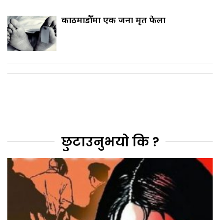
काठमाडौँमा एक जना मृत फेला
छुटाउनुभयो कि ?