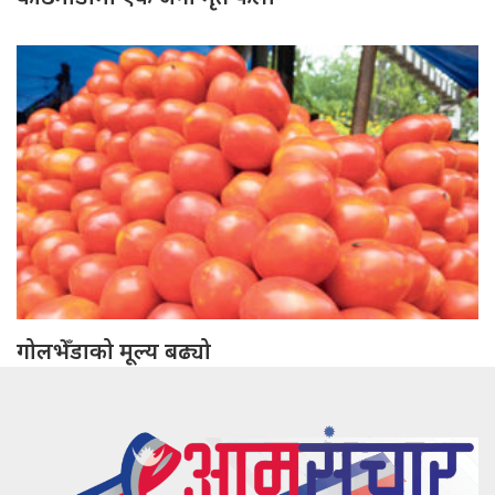
गोलभेँडाको मूल्य बढ्यो