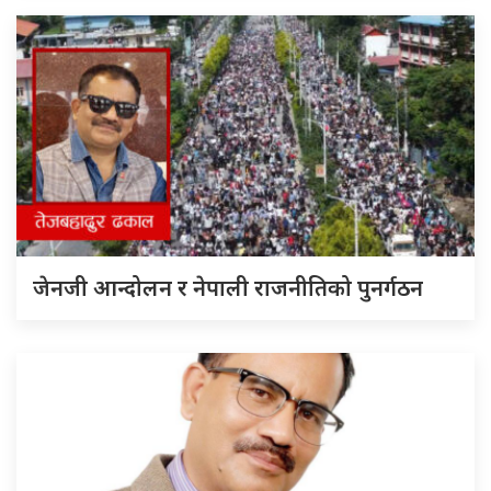
जेनजी आन्दोलन र नेपाली राजनीतिको पुनर्गठन