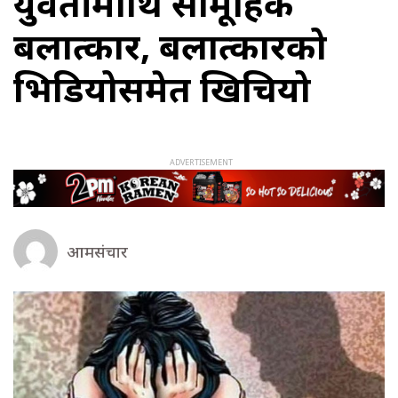
युवतीमाथि सामूहिक
बलात्कार, बलात्कारको
भिडियोसमेत खिचियो
आमसंचार