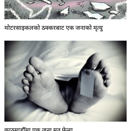
मोटरसाइकलको ठक्करबाट एक जनाको मृत्यु
काठमाडौँमा एक जना मृत फेला