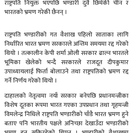
राष्ट्रपति नियुक्त भएपछि भण्डारी दुवै छिमेकी चीन र
भारतको भ्रमण गरेकी छैनन् ।
राष्ट्रपति भण्डारीको गत वैशाख पहिलो साताका लागि
निर्धारित भारत भ्रमण सरकारले अन्तिम समयमा रद्द गरेको
थियो । तत्कालीन केपी शर्मा ओली सरकार ढाल्न भारतले
भूमिका खेलेको भन्दै सरकारले राजदूत दीपकुमार
उपाध्यायलाई फिर्ता बोलाउने तथा राष्ट्रपतिको भ्रमण रद्द
गर्ने निर्णय गरेको थियो ।
दाहालको नेतृत्वमा नयाँ सरकार बनेपछि प्रधानमन्त्रीका
विशेष दूतका रूपमा भारत गएका उपप्रधान तथा गृहमन्त्री
विमलेन्द्र निधिले राष्ट्रपति भण्डारीको चाँडै भारत भ्रमण हुने
बताए पनि भारतीय पक्षले अनिच्छा देखाउँदा भण्डारीको
भ्रमण हुन सकिरहेको थिएन । भण्डारीको वैशाखमा