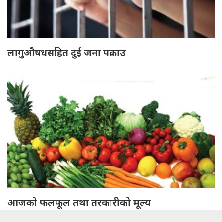
लागुऔषधसहित दुई जना पक्राउ
आजको फलफूल तथा तरकारीको मूल्य