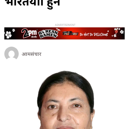
भारतयात्रा हुने
आमसंचार