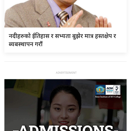
नदीहरुकाे ईतिहास र सभ्यता बुझेर मात्र हस्तक्षेप र
ब्यबस्थापन गराैं