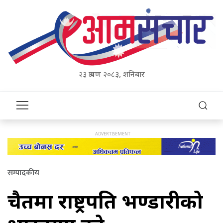
२३ श्रावण २०८३, शनिबार
सम्पादकीय
चैतमा राष्ट्रपति भण्डारीको