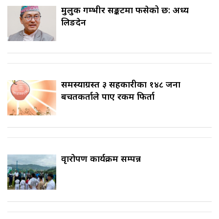
मुलुक गम्भीर सङ्कटमा फसेको छ: अध्यक्ष
लिङदेन
समस्याग्रस्त ३ सहकारीका १४८ जना
बचतकर्ताले पाए रकम फिर्ता
वृक्षारोपण कार्यक्रम सम्पन्न