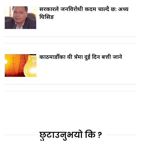
सरकारले जनविरोधी कदम चाल्दै छ: अध्यक्ष
घिसिङ
काठमाडौँका यी क्षेत्रमा दुई दिन बत्ती जाने
छुटाउनुभयो कि ?