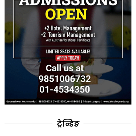
ट्रेन्डिङ