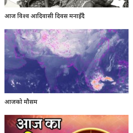
आज विश्व आदिवासी दिवस मनाइँदै
आजको मौसम