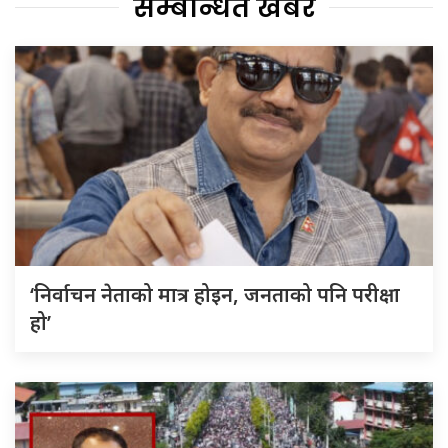
सम्बन्धित खबर
‘निर्वाचन नेताको मात्र होइन, जनताको पनि परीक्षा
हो’