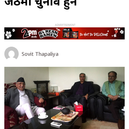
जेठमा चुनाव हुने
Sovit Thapaliya