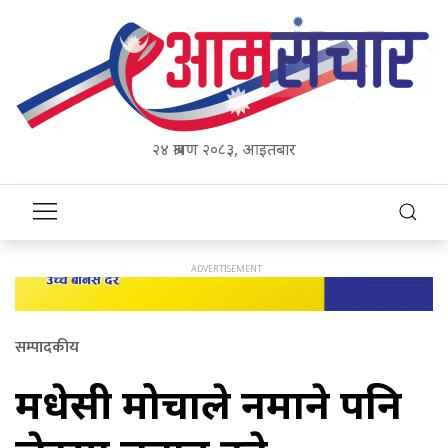
२४ श्रावण २०८३, आइतबार
सम्पादकीय
मधेसी मोर्चाले नमाने पनि