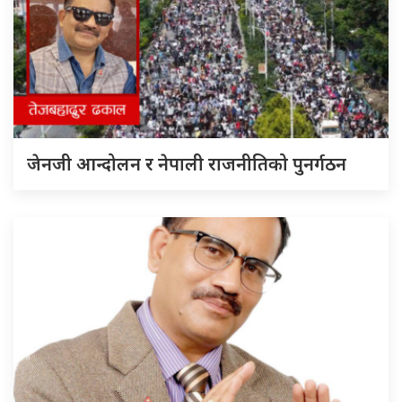
जेनजी आन्दोलन र नेपाली राजनीतिको पुनर्गठन