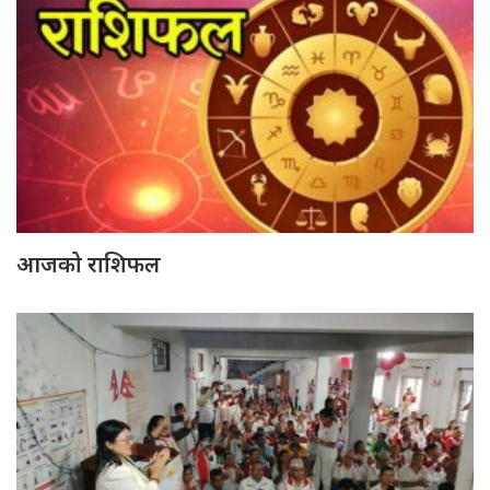
आजको राशिफल