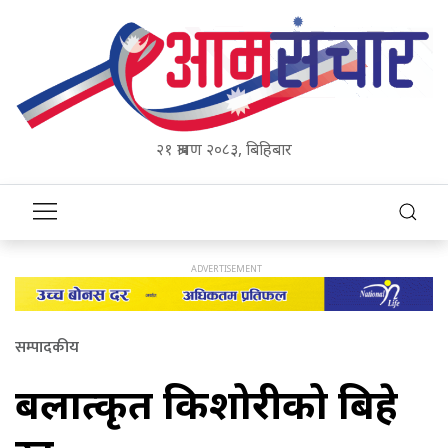
२१ श्रावण २०८३, बिहिबार
सम्पादकीय
बलात्कृत किशोरीको बिहे