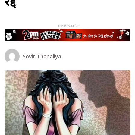
रद्द
Sovit Thapaliya