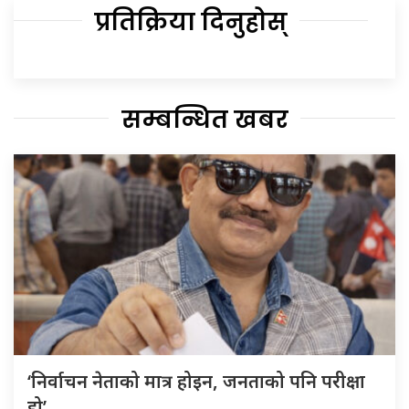
प्रतिक्रिया दिनुहोस्
सम्बन्धित खबर
‘निर्वाचन नेताको मात्र होइन, जनताको पनि परीक्षा
हो’