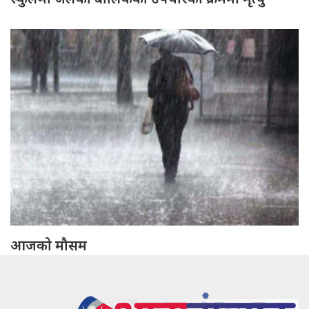
आजको मौसम