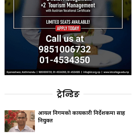
ट्रेन्डिङ
आयल निगमको कार्यकारी निर्देशकमा साह
नियुक्त