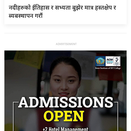
नदीहरुकाे ईतिहास र सभ्यता बुझेर मात्र हस्तक्षेप र
ब्यबस्थापन गराैं