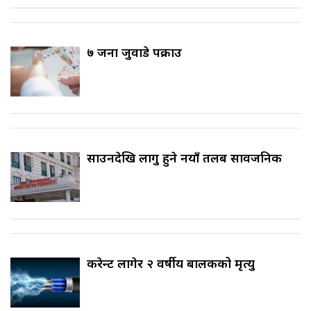
७ जना जुवाडे पक्राउ
साउनदेखि लागु हुने नयाँ तलब सार्वजनिक
करेन्ट लागेर २ वर्षीय बालकको मृत्यु