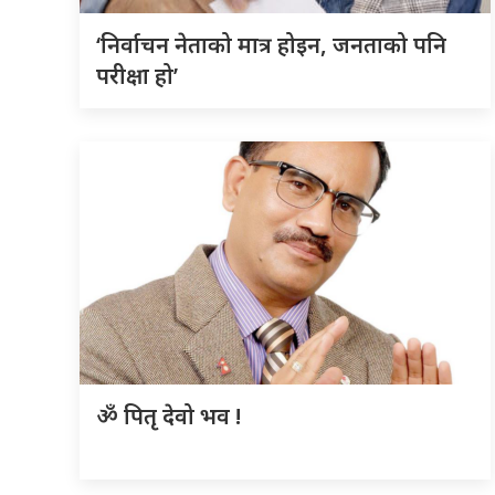
‘निर्वाचन नेताको मात्र होइन, जनताको पनि
परीक्षा हो’
ॐ पितृ देवो भव !