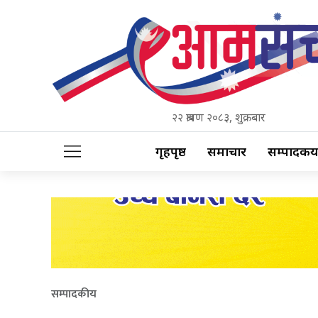
२२ श्रावण २०८३, शुक्रबार
गृहपृष्ठ
समाचार
सम्पादकीय
सम्पादकीय