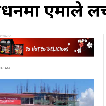
शोधनमा एमाले 
:07 AM