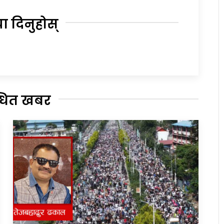
या दिनुहोस्
्धित खबर