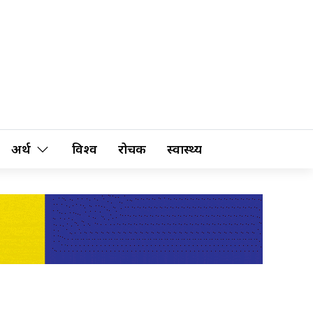
अर्थ
विश्व
रोचक
स्वास्थ्य