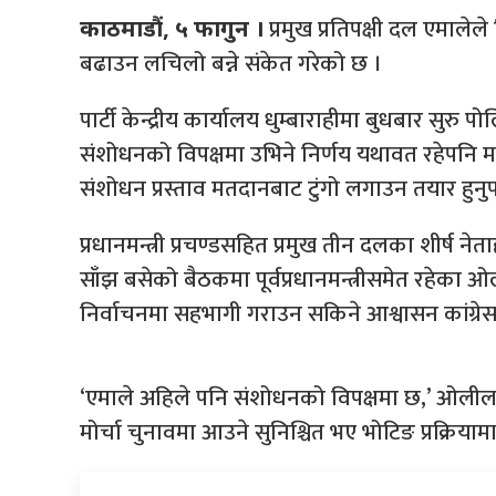
प्रमुख प्रतिपक्षी दल एमालेल
काठमाडौं, ५ फागुन ।
बढाउन लचिलो बन्ने संकेत गरेको छ ।
पार्टी केन्द्रीय कार्यालय धुम्बाराहीमा बुधबार सुरु 
संशोधनको विपक्षमा उभिने निर्णय यथावत रहेपनि मध
संशोधन प्रस्ताव मतदानबाट टुंगो लगाउन तयार हुनुप
प्रधानमन्त्री प्रचण्डसहित प्रमुख तीन दलका शीर्
साँझ बसेको बैठकमा पूर्वप्रधानमन्त्रीसमेत रहेका
निर्वाचनमा सहभागी गराउन सकिने आश्वासन कांग्रे
‘एमाले अहिले पनि संशोधनको विपक्षमा छ,’ ओलीलाई 
मोर्चा चुनावमा आउने सुनिश्चित भए भोटिङ प्रक्रिया