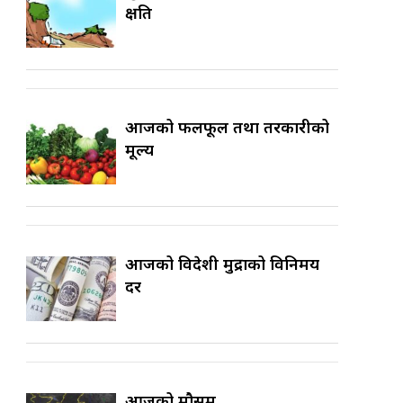
क्षति
आजको फलफूल तथा तरकारीको
मूल्य
आजको विदेशी मुद्राको विनिमय
दर
आजको मौसम