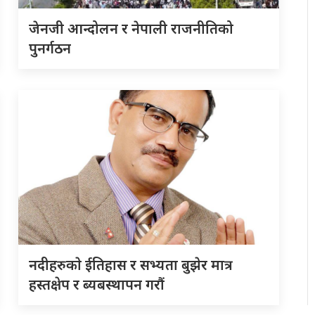
जेनजी आन्दोलन र नेपाली राजनीतिको
पुनर्गठन
नदीहरुकाे ईतिहास र सभ्यता बुझेर मात्र
हस्तक्षेप र ब्यबस्थापन गराैं