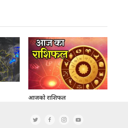
आजको राशिफल