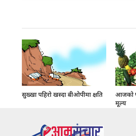
सुख्खा पहिरो खस्दा बीओपीमा क्षति
आजको फ
मूल्य