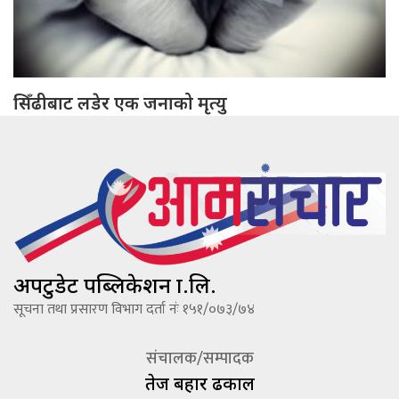
सिँढीबाट लडेर एक जनाको मृत्यु
अपटुडेट पब्लिकेशन प्रा.लि.
सूचना तथा प्रसारण विभाग दर्ता नंः १५१/०७३/७४
संचालक/सम्पादक
तेज बहादूर ढकाल