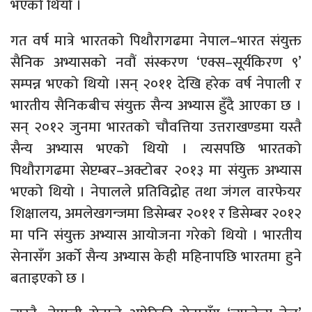
भएको थियो ।
गत वर्ष मात्रे भारतको पिथौरागढमा नेपाल–भारत संयुक्त
सैनिक अभ्यासको नवौं संस्करण ‘एक्स–सूर्यकिरण ९’
सम्पन्न भएको थियो ।सन् २०११ देखि हरेक वर्ष नेपाली र
भारतीय सैनिकबीच संयुक्त सैन्य अभ्यास हुँदै आएका छ ।
सन् २०१२ जुनमा भारतको चौवत्तिया उत्तराखण्डमा यस्तै
सैन्य अभ्यास भएको थियो । त्यसपछि भारतको
पिथौरागढमा सेप्टम्बर–अक्टोबर २०१३ मा संयुक्त अभ्यास
भएको थियो । नेपालले प्रतिविद्रोह तथा जंगल वारफेयर
शिक्षालय, अमलेखगन्जमा डिसेम्बर २०११ र डिसेम्बर २०१२
मा पनि संयुक्त अभ्यास आयोजना गरेको थियो । भारतीय
सेनासँग अर्को सैन्य अभ्यास केही महिनापछि भारतमा हुने
बताइएको छ ।