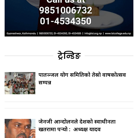
ट्रेन्डिङ
पातञ्जल योग समितिको तेस्रो वार्षिकोत्सव
सम्पन्न
जेनजी आन्दोलनले देशको स्वाधीनता
खतरामा पर्‍यो : अध्यक्ष यादव