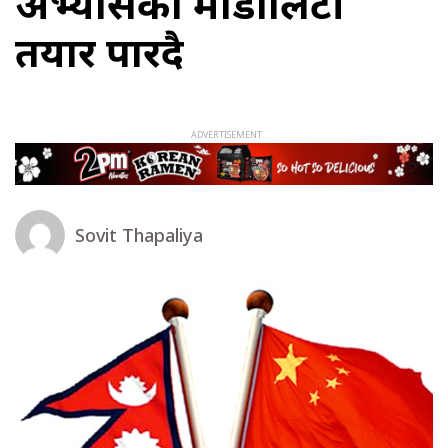
अभ्यासको मोडालिटी
तयार पारिँदै
Sovit Thapaliya