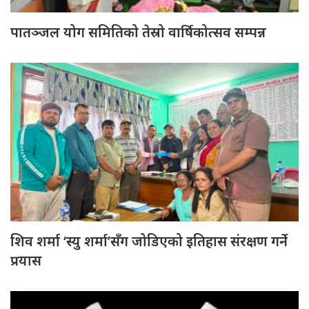
पातञ्जल योग समितिको तेस्रो वार्षिकोत्सव सम्पन्न
शिव शर्मा ‘स्यु शर्मा’सँग जोडिएको इतिहास संरक्षण गर्ने
प्रयास