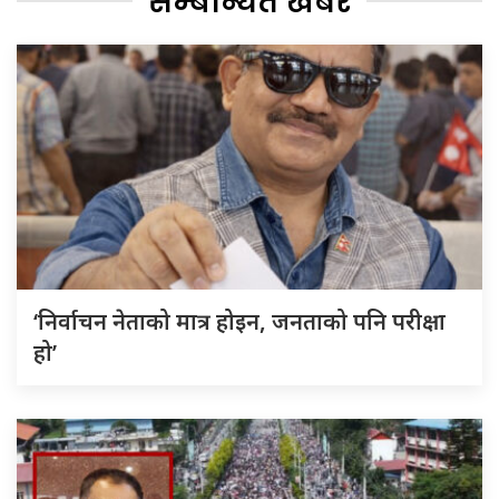
सम्बन्धित खबर
‘निर्वाचन नेताको मात्र होइन, जनताको पनि परीक्षा
हो’