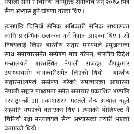
नेपाली सेना र चिनियाँ जनमुक्ति सेनाबीच सन् २०१७ भित्र
सैन्य अभ्यास हुने घोषणा गरेका थिए ।
त्यसपछि चिनियाँ सैनिक अधिकारी सैनिक अभ्यासका
लागि प्रारम्भिक छलफल गर्न नेपाल आएका थिए । सो
विषयलाई लिएर भारतीय सञ्चार माध्यमले प्रमुखताका
साथ समाचारसमेत सम्प्रेषण मात्र गरेनन्, भारतीय विदेश
मन्त्रालयले भारतस्थित नेपाली राजदूत दीपकुमार
उपाध्यायसँग जानकारीसमेत लिएको थियो । भारतीय
सञ्चारमाध्यमले सम्प्रेषण गरेको समाचारका आधारमा
नेपाली सञ्चार माध्यममा समेत समाचार प्रकाशित भएपछि
परराष्ट्रमन्त्री डा। प्रकाशशरण महतले सैन्य अभ्यास नहुने
सहमति नभएको बताएका थिए । त्यसको भोलिपल्ट नै
चिनियाँ रक्षा मन्त्रालयले सैन्य अभ्यासको तयारी भएको
बताएको थियो ।