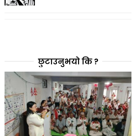
छुटाउनुभयो कि ?