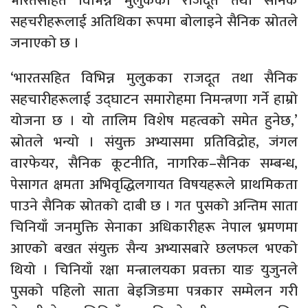
भारतसहित विभिन्न मुलुकका राजदूत तथा सैनिक
सहचरीहरूलाई अतिथिका रूपमा बोलाइने सैनिक स्रोतले
जनाएको छ ।
‘भारतसहित विभिन्न मुलुकका राजदूत तथा सैनिक
सहचारीहरूलाई उद्घाटन समारोहमा निमन्त्रणा गर्ने हाम्रो
योजना छ । यो तालिम विशेष महत्वको समेत हुनेछ,’
स्रोतले भन्यो । संयुक्त अभ्यासमा प्रतिविद्रोह, जंगल
वारफेयर, सैनिक कूटनीति, नागरिक–सैनिक सम्बन्ध,
पेसागत क्षमता अभिवृद्धिलगायत विषयहरूले प्राथमिकता
पाउने सैनिक स्रोतको दाबी छ । गत पुसको अन्तिम साता
चिनियाँ जनमुक्ति सेनाका अधिकारीहरू नेपाल भ्रमणमा
आएको बखत संयुक्त सैन्य अभ्यासबारे छलफल भएको
थियो । चिनियाँ रक्षा मन्त्रालयका प्रवक्ता याङ युजुनले
पुसको पहिलो साता बेइजिङमा पत्रकार सम्मेलन गरी