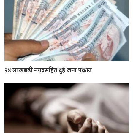
२४ लाखबढी नगदसहित दुई जना पक्राउ