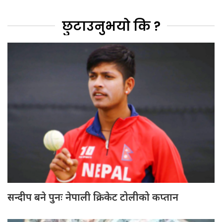
छुटाउनुभयो कि ?
सन्दीप बने पुनः नेपाली क्रिकेट टोलीको कप्तान