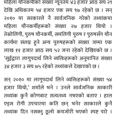
महिला यौनकर्मीको संख्या न्यूनतम ४३ हजार आठ सय २९
देखि अधिकतम ५४ हजार एक सय ९७ रहेको छ । सन्
२०१० मा सरकारले नै सार्वजनिक गरेको तथ्यांकमा
महिला यौनकर्मीहरूको संख्या २७ हजार थियो ।
तेस्रोलिंगी, पुरुष यौनकर्मी, समलिंगी पुरुष र पुरुषसँग यौन
कार्यमा संलग्न हुने अन्य पुरुषहरूको संख्या जम्मा एक
लाख ११ हजार आठ सय ५२ जना रहेको देखिएको छ ।
‘सुईद्वारा लागुपदार्थ लिने व्यक्तिहरूको अनुमानित संख्या
३४ हजार ३ सय ७५ रहेको तथ्यांकले देखाएको छ ।
सन् २०१० मा लागुपदार्थ लिने व्यक्तिहरूको संख्या ५४
हजार थियो,’ शर्माले भने । उनले सार्वजनिक सरकारी
तथ्यांक कुनै कोणबाट सत्यतथ्य नभएको बताए । हाल
एड्स रोगी उपचारमा कति छन् भनेर सरकारले कुनै
तथ्यांक दिन नसक्नु ठूलो कमजोरी भएको स्पष्ट पारे ।