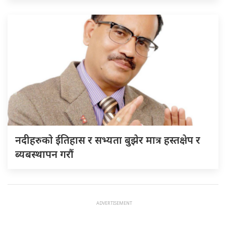
नदीहरुकाे ईतिहास र सभ्यता बुझेर मात्र हस्तक्षेप र
ब्यबस्थापन गराैं