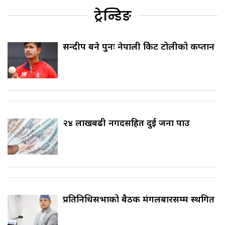
ट्रेन्डिङ
सन्दीप बने पुनः नेपाली क्रिकेट टोलीको कप्तान
२४ लाखबढी नगदसहित दुई जना पक्राउ
प्रतिनिधिसभाको बैठक मंगलबारसम्म स्थगित