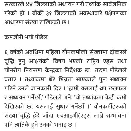
सरकारले ४४ जिल्लाको अध्ययन गरी तथ्यांक सार्वजनिक
गरेको हो । बाँकी ३१ जिल्लाको अवस्थाबारे प्रक्षेपणका
आधारमा संख्या राखिएको छ ।
कमजोरी भयो पौडेल
६ वर्षको अवधिमा महिला यौनकर्मीको संख्यामा दोब्बरले
वृद्धि हुनु आश्चर्यको विषय भएको राष्ट्रिय एड्स तथा
यौनरोग नियन्त्रण केन्द्रका निर्देशक डा। तरुण पौडेलले
बताए । तथ्यांकमा धेरै भिन्नता आएकाले पुनः अध्ययन
गरिने उनले जानकारी दिए । ‘हामी यसलाई थप छलफल
र अध्ययन गर्नेछौँ,’ पौडेलले भने, ‘यो तथ्यांकमा केही कमी
देखिएको छ, यसलाई सुधार गर्नेछौँ ।’ यौनकर्मीहरूको
संख्या वृद्धि हुँदै जाँदा एचआइभी(एड्स लाग्ने सम्भावना
पनि त्यतिकै हुने उनको भनाइ छ ।