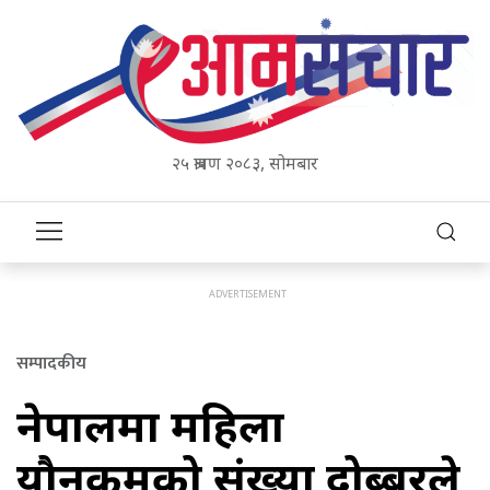
२५ श्रावण २०८३, सोमबार
सम्पादकीय
नेपालमा महिला
यौनकर्मीको संख्या दोब्बरले