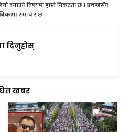
बलियो बनाउने विषयमा हाम्रो निकटता छ । प्रचण्डसँग
मा समाचार छ ।
त्रिका
या दिनुहोस्
्धित खबर