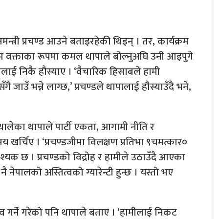
त्री प्रचण्ड आउने बताइरहेकी थिइन् । तर, कार्यक्रम
तिम वक्ताका रूपमा कमल थापाले बोल्नुअघि उनी आइपुगे
 थापालाई निकै हौस्याए । ‘वैचारिक हिसाबले हामी
 जाउँ भन्ने लाग्छ,’ प्रचण्डले थापालाई हौस्याउँदै भने,
 थालेका थापाले पार्टी एकता, आगामी नीति र
रै समय खर्चिए । ‘प्रचण्डजीमा विलक्षण प्रतिभा ९चमत्कार०
श्यक छ । प्रचण्डको विद्रोह र हामीले उठाउँदै आएका
 नेपालको अस्तित्वको ग्यारेन्टी हुन्छ । यस्तो भए
भव गर्ने गरेको पनि थापाले बताए । ‘हामीलाई निकट