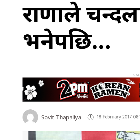
राणाले चन्दला
भनेपछि…
18 February 2017 08
Sovit Thapaliya