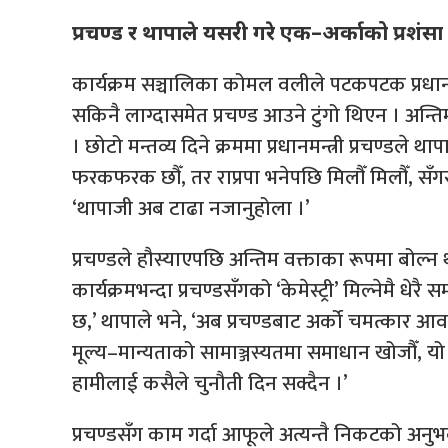
प्रचण्ड र थापाले यसरी गरे एक–अर्काको प्रशंसा
कार्यक्रम सञ्चालिका कोमल वलीले पटकपटक प्रधानमन्
सकिनै लाग्दासमेत प्रचण्ड आउने टुंगो थिएन । अन्
। छोटो मन्तव्य दिने क्रममा प्रधानमन्त्री प्रचण्डले
फरकफरक छौँ, तर राप्रपा भनेपछि मिलौँ मिलौँ, सँगसँगै
‘थापाजी अब टाढा नजानुहोला ।’
प्रचण्डले हौस्याएपछि अन्तिम वक्ताका रूपमा बोल्न
कार्यक्रमभन्दा प्रचण्डसँगको ‘केमेस्ट्री’ मिल्नेमै धे
छ,’ थापाले भने, ‘अब प्रचण्डबाट अर्को चमत्कार आव
मूल्य–मान्यताको सामाञ्जस्यतमा समाधान खोजौँ, यो नै
हामीलाई कसैले चुनौती दिन सक्दैन ।’
प्रचण्डसँग काम गर्दा आफूले अत्यन्तै निकटको अनु