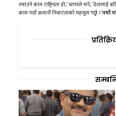
ल्याउने काम राष्ट्रियता हो,’ थापाले भने, ‘देशलाई 
काम गर्दा अत्यन्तै निकटताको महसुस गर्छु ।’
नयाँ प
प्रतिक्रि
सम्बन