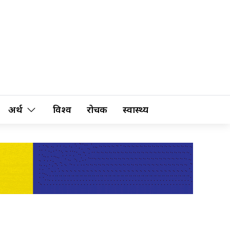
अर्थ
विश्व
रोचक
स्वास्थ्य