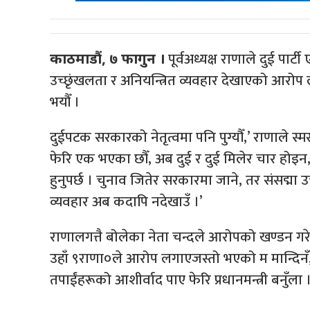
पूर्वअध्यक्ष राणाले दुई पार
काठमाडौं, ७ फागुन ।
उच्छृंखलता र अनियन्त्रित व्यवहार देखाएको आरोप लगाए
भयौँ ।
दुईपटक सरकारको नेतृत्वमा पनि पुग्यौँ,’ राणाले स्म
फेरि एक भएका छौँ, अब दुई र दुई मिलेर चार होइ
हुनुपर्छ । चुनाव जितेर सरकारमा जाने, तर संसद्मा उ
व्यवहार अब कदापि नदेखाउँ ।’
राणालगत्तै बोलेका नेता चन्दले आरोपको खण्डन गरे 
उहाँ ९राणा०ले आरोप लगाएजस्तो भएको म मान्दिनँ,’ च
तपाईंहरूको आशीर्वाद पाए फेरि प्रधानमन्त्री बनुँला ।