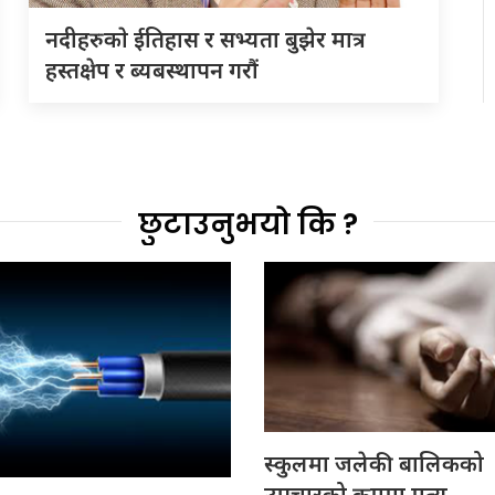
नदीहरुकाे ईतिहास र सभ्यता बुझेर मात्र
हस्तक्षेप र ब्यबस्थापन गराैं
छुटाउनुभयो कि ?
स्कुलमा जलेकी बालिकको
उपचारको क्रममा मृत्यु