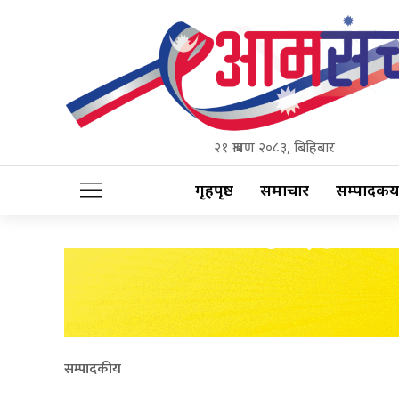
२१ श्रावण २०८३, बिहिबार
गृहपृष्ठ
समाचार
सम्पादकीय
सम्पादकीय