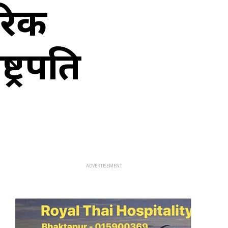
रिक
ट्रपति