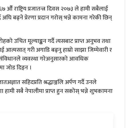
े ६७ औँ राष्ट्रिय प्रजातन्त्र दिवस २०७३ ले हामी सबैलाई
ै अघि बढ्ने प्रेरणा प्रदान गरोस् भन्ने कामना गरेकी छिन्
चित मूल्याङ्कन गर्दै त्यसबाट प्राप्त अनुभव तथा
आत्मसात् गरी अगाडि बढ्नु हाम्रो साझा जिम्मेवारी र
े संविधानले व्यवस्था गरेअनुसारको आवधिक
ेमा जोड दिइन ।
्ञातअज्ञात सहिदप्रति श्रद्धाञ्जलि अर्पण गर्दै उनले
णा हामी सबै नेपालीमा प्राप्त हुन सकोस् भन्ने शुभकामना