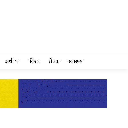
अर्थ
विश्व
रोचक
स्वास्थ्य