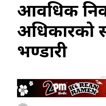
आवधिक निर्व
अधिकारको सम्मा
भण्डारी