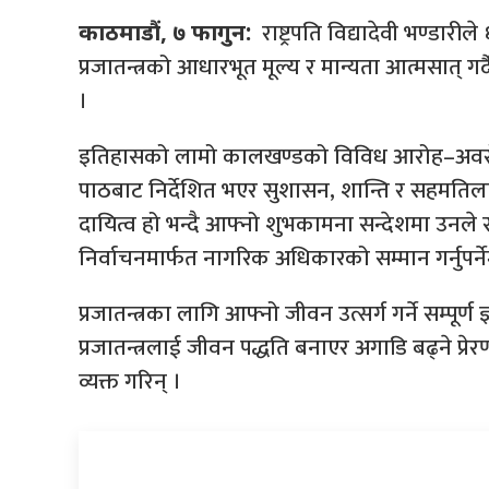
राष्ट्रपति विद्यादेवी भण्डारील
काठमाडौं, ७ फागुन:
प्रजातन्त्रको आधारभूत मूल्य र मान्यता आत्मसात् गर्द
।
इतिहासको लामो कालखण्डको विविध आरोह–अवरोहको उ
पाठबाट निर्देशित भएर सुशासन, शान्ति र सहमतिलाई 
दायित्व हो भन्दै आफ्नो शुभकामना सन्देशमा उनल
निर्वाचनमार्फत नागरिक अधिकारको सम्मान गर्नुपर्न
प्रजातन्त्रका लागि आफ्नो जीवन उत्सर्ग गर्ने सम्पूर्ण ज
प्रजातन्त्रलाई जीवन पद्धति बनाएर अगाडि बढ्ने प्रेर
व्यक्त गरिन् ।