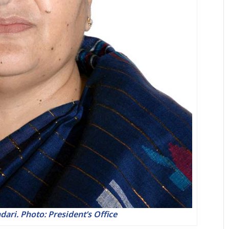
ari. Photo: President’s Office