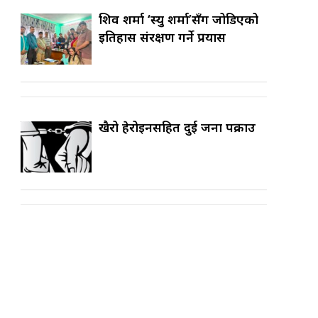
शिव शर्मा ‘स्यु शर्मा’सँग जोडिएको
इतिहास संरक्षण गर्ने प्रयास
खैरो हेरोइनसहित दुई जना पक्राउ