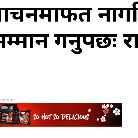
ाचनमार्फत नाग
न गर्नुपर्छः राष्