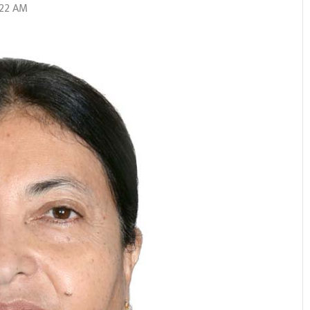
:22 AM