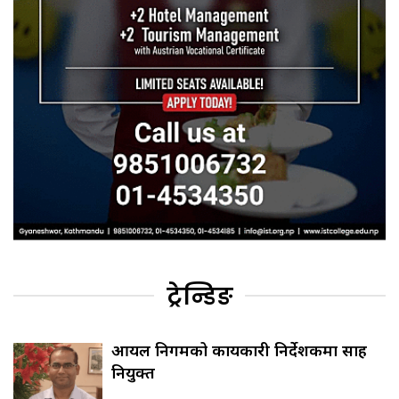
ट्रेन्डिङ
आयल निगमको कार्यकारी निर्देशकमा साह
नियुक्त