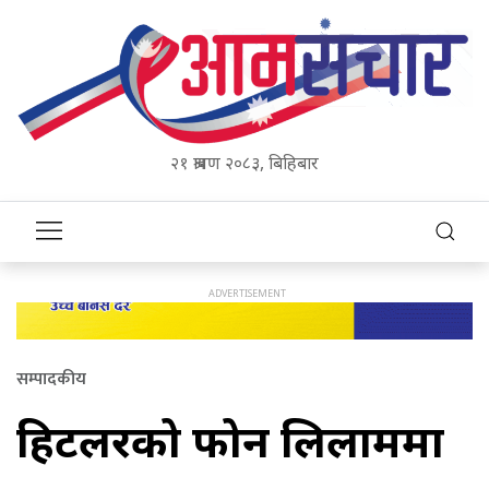
२१ श्रावण २०८३, बिहिबार
सम्पादकीय
हिटलरको फोन लिलाममा