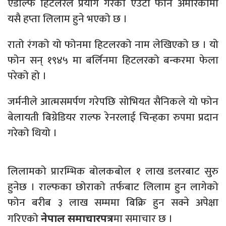
एडोल्फ हिटलरले प्रयोग गरेको एउटा फोन अमेरिकामा
यसै हप्ता लिलाम हुने भएको छ ।
रातो रंगको यो फोनमा हिटलरको नाम लेखिएको छ । यो
फोन सन् १९४५ मा बर्लिनमा हिटलरको बन्करमा फेला
परेको हो ।
जर्मनीले आत्मसमर्पण गरेपछि सोभियत सैनिकले यो फोन
बेलायती बिग्रेडियर राल्फ रेनरलाई चिन्हका रुपमा प्रदान
गरेको थियो ।
लिलामको प्रारम्भिक बोलकबोल १ लाख डलरबाट सुरु
हुनेछ । राल्फका छोराको तर्फबाट लिलाम हुन लागेको
फोन बरीब ३ लाख सम्ममा बिक्रि हुन सक्ने अपेक्षा
गरिएको
मा समाचार छ ।
नेपाल समाचारपत्र