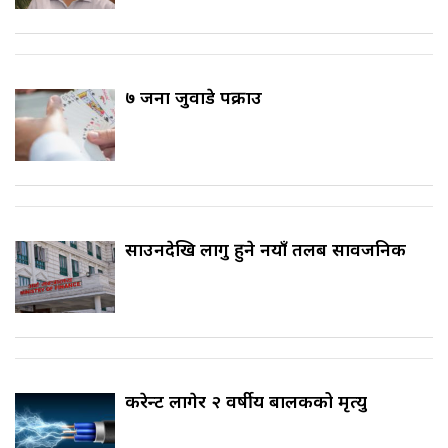
७ जना जुवाडे पक्राउ
साउनदेखि लागु हुने नयाँ तलब सार्वजनिक
करेन्ट लागेर २ वर्षीय बालकको मृत्यु