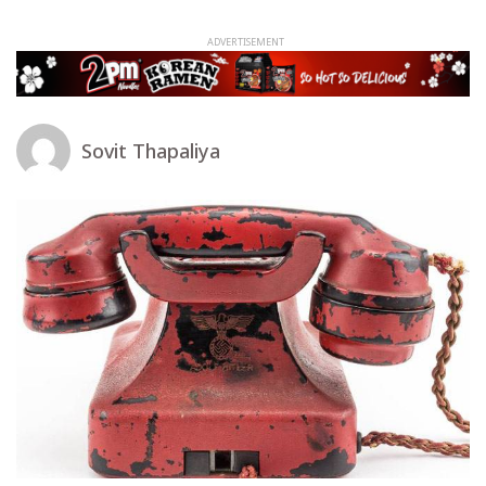
Sovit Thapaliya