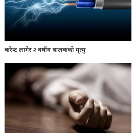
करेन्ट लागेर २ वर्षीय बालकको मृत्यु