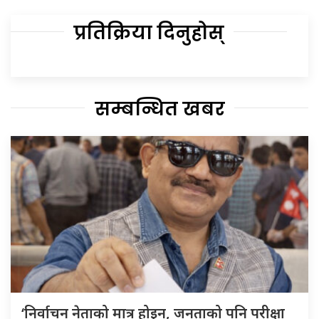
प्रतिक्रिया दिनुहोस्
सम्बन्धित खबर
‘निर्वाचन नेताको मात्र होइन, जनताको पनि परीक्षा