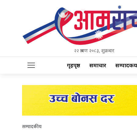
२२ श्रावण २०८३, शुक्रबार
गृहपृष्ठ
समाचार
सम्पादकीय
सम्पादकीय