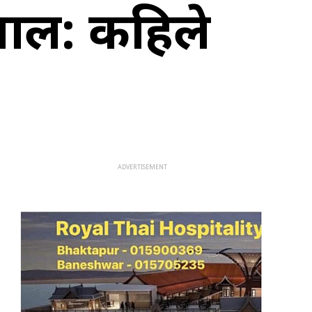
ताल: कहिले