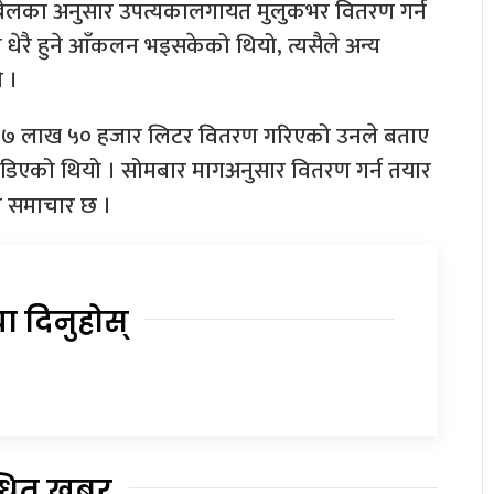
रेलका अनुसार उपत्यकालगायत मुलुकभर वितरण गर्न
 धेरै हुने आँकलन भइसकेको थियो, त्यसैले अन्य
 ।
ल ७ लाख ५० हजार लिटर वितरण गरिएको उनले बताए
ाँडिएको थियो । सोमबार मागअनुसार वितरण गर्न तयार
ा समाचार छ ।
या दिनुहोस्
्धित खबर