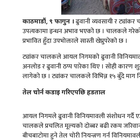
ढुवानी व्यवसायी र ट्यांकर
काठमाडौं, ९ फागुन ।
उपत्यकामा इन्धन अभाव भएको छ । चालकले गरेको
प्रभावित हुँदा उपभोक्ताले सास्ती खेप्नुपरेको छ ।
ट्यांकर चालकले आयल निगमको ढुवानी विनियमाल
अनलोड र ढुवानी ठप्प पारेका थिए । सोही कारण श
लागेको छ । ट्यांकर चालकले विभिन्न १५ बुँदे माग 
तेल चोर्न कडाइ गरिएपछि हडताल
आयल निगमले ढुवानी विनियमावली संशोधन गर्दै ए
चालकले प्रचलित मूल्यको दोब्बर बढी रकम जरिवानाबा
बीचबाटोमा हुने तेल चोरी नियन्त्रण गर्न विनियमा