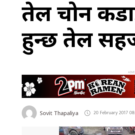
तेल चोर्न क
हुन्छ तेल सह
20 February 2017 0
Sovit Thapaliya