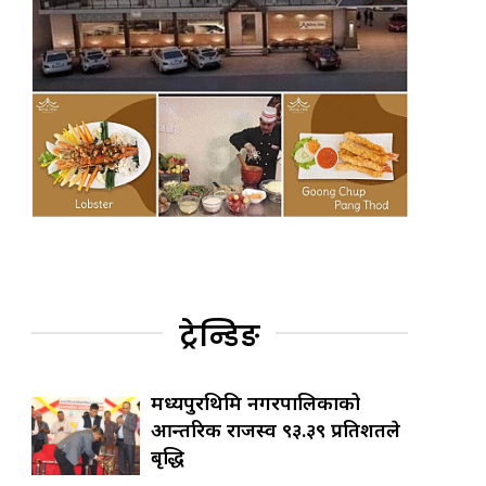
ट्रेन्डिङ
मध्यपुरथिमि नगरपालिकाको
आन्तरिक राजस्व ९३.३९ प्रतिशतले
बृद्धि