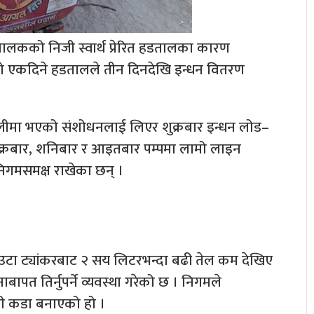
 चालकको निजी स्वार्थ प्रेरित हडतालका कारण
 एकदिने हडतालले तीन दिनदेखि इन्धन वितरण
ीमा भएको संशोधनलाई लिएर शुक्रबार इन्धन लोड–
ुक्रबार, शनिबार र आइतबार पम्पमा लामो लाइन
निगमसमक्ष राखेका छन् ।
उटा ट्यांकरबाट २ सय लिटरभन्दा बढी तेल कम देखिए
पत तिर्नुपर्ने व्यवस्था गरेको छ । निगमले
वली कडा बनाएको हो ।