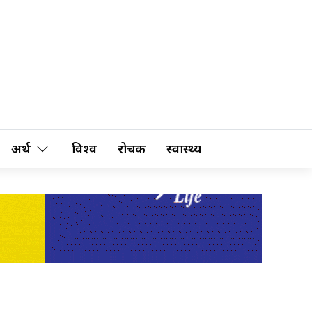
अर्थ
विश्व
रोचक
स्वास्थ्य