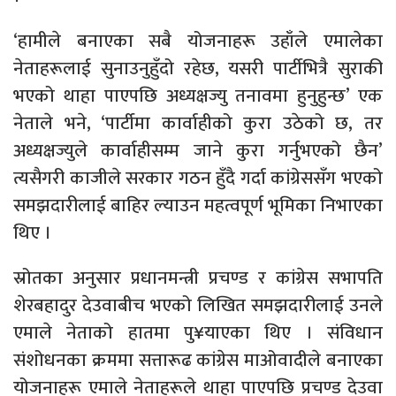
‘हामीले बनाएका सबै योजनाहरू उहाँले एमालेका
नेताहरूलाई सुनाउनुहुँदो रहेछ, यसरी पार्टीभित्रै सुराकी
भएको थाहा पाएपछि अध्यक्षज्यु तनावमा हुनुहुन्छ’ एक
नेताले भने, ‘पार्टीमा कार्वाहीको कुरा उठेको छ, तर
अध्यक्षज्युले कार्वाहीसम्म जाने कुरा गर्नुभएको छैन’
त्यसैगरी काजीले सरकार गठन हुँदै गर्दा कांग्रेससँग भएको
समझदारीलाई बाहिर ल्याउन महत्वपूर्ण भूमिका निभाएका
थिए ।
स्रोतका अनुसार प्रधानमन्त्री प्रचण्ड र कांग्रेस सभापति
शेरबहादुर देउवाबीच भएको लिखित समझदारीलाई उनले
एमाले नेताको हातमा पु¥याएका थिए । संविधान
संशोधनका क्रममा सत्तारूढ कांग्रेस माओवादीले बनाएका
योजनाहरू एमाले नेताहरूले थाहा पाएपछि प्रचण्ड देउवा