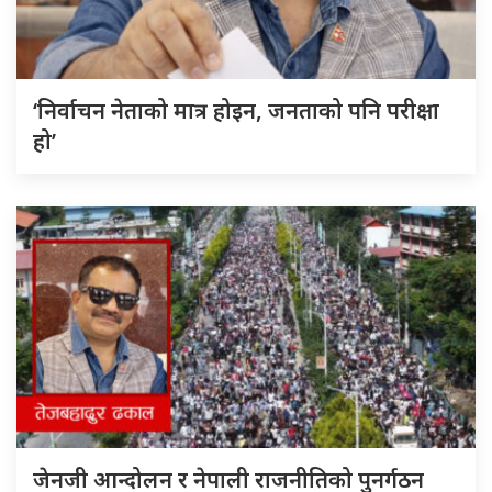
‘निर्वाचन नेताको मात्र होइन, जनताको पनि परीक्षा
हो’
जेनजी आन्दोलन र नेपाली राजनीतिको पुनर्गठन