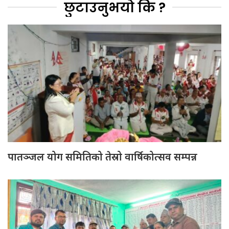
छुटाउनुभयो कि ?
पातञ्जल योग समितिको तेस्रो वार्षिकोत्सव सम्पन्न