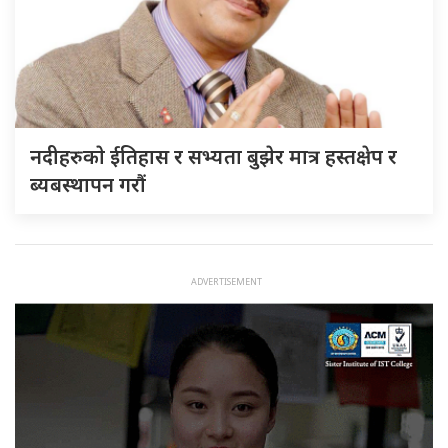
नदीहरुकाे ईतिहास र सभ्यता बुझेर मात्र हस्तक्षेप र
ब्यबस्थापन गराैं