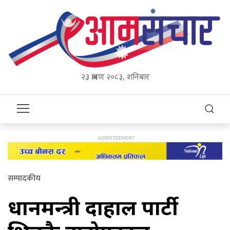
२३ श्रावण २०८३, शनिबार
सम्पादकीय
प्रधानमन्त्री दाहाल पार्टी