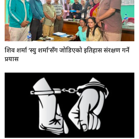
शिव शर्मा ‘स्यु शर्मा’सँग जोडिएको इतिहास संरक्षण गर्ने
प्रयास