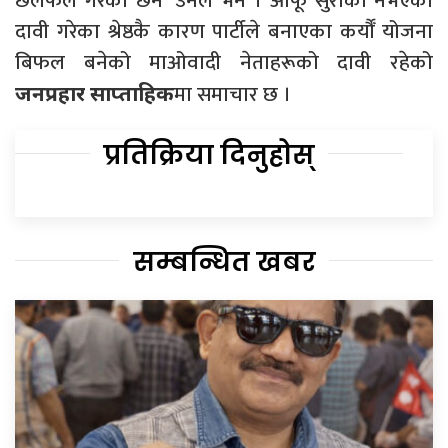
छलफल गरेका छैन’ उनले भने । आफू सुराकी नभएको
दावी गरेका श्रेष्ठकै कारण पार्टीले बनाएका कर्यौँ योजना
बिफल बनेको माओवादी नेताहरूको दावी रहेको
मा समाचार छ ।
जनप्रहार साप्ताहिक
प्रतिक्रिया दिनुहोस्
सम्बन्धित खबर