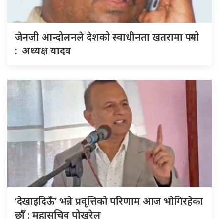
जेनजी आन्दोलनले देशको स्वाधीनता खतरामा पर्‍यो
: अध्यक्ष यादव
‘देखाइदिऊँ’ भन्ने प्रवृत्तिको परिणाम आज भोगिरहेका
छौँ : महासचिव पोखरेल