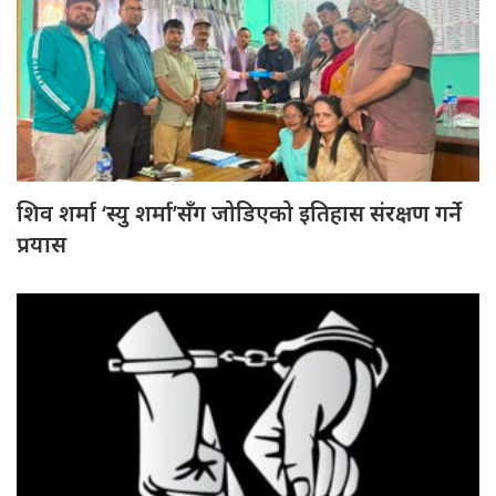
शिव शर्मा ‘स्यु शर्मा’सँग जोडिएको इतिहास संरक्षण गर्ने
प्रयास