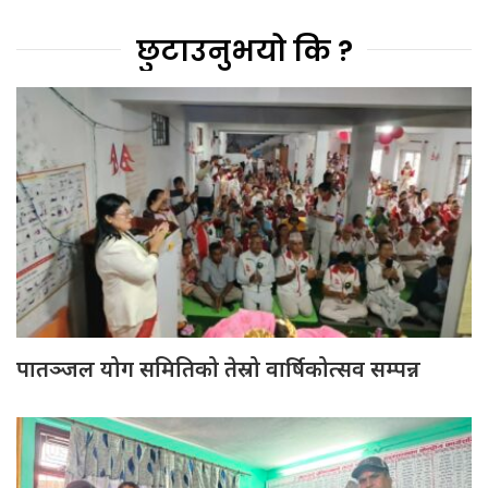
छुटाउनुभयो कि ?
पातञ्जल योग समितिको तेस्रो वार्षिकोत्सव सम्पन्न