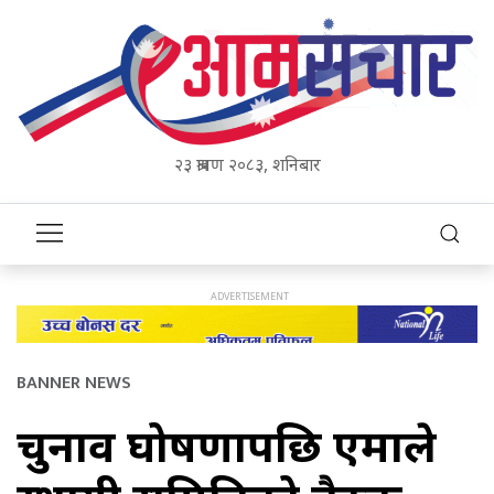
२३ श्रावण २०८३, शनिबार
BANNER NEWS
चुनाव घोषणापछि एमाले