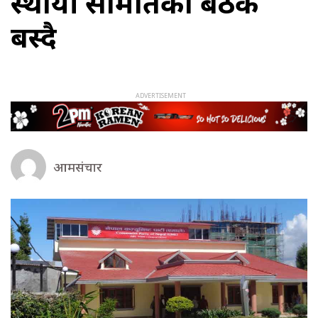
स्थायी समितिको बैठक
बस्दै
आमसंचार