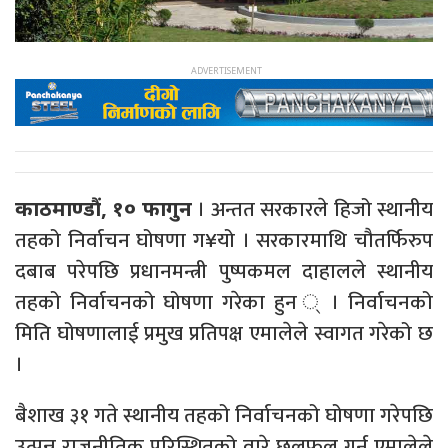
। अन्तत सरकारले हिजो स्थानीय
काठमाण्डौं, १० फागुन
तहको निर्वाचन घोषणा ग¥यो । सरकारमाथि चौतर्फिरुप
दबाब परेपछि प्रधानमन्त्री पुष्पकमल दाहालले स्थानीय
तहको निर्वाचनको घोषणा गरेका हुन ् । निर्वाचनको
मिति घोषणालाई प्रमुख प्रतिपक्ष एमालेले स्वागत गरेको छ
।
बैशाख ३१ गते स्थानीय तहको निर्वाचनको घोषणा गरेपछि
उत्पन्न राजनीतिक परिस्थितको वारे छलफल गर्न एमालेले